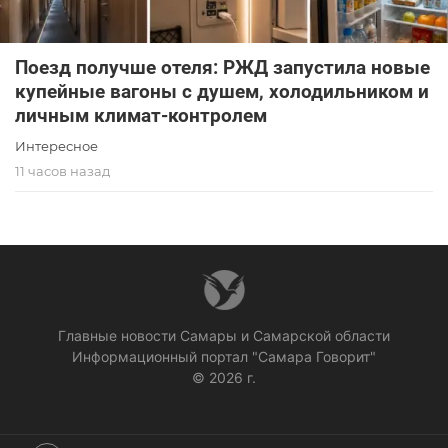
Поезд получше отеля: РЖД запустила новые
купейные вагоны с душем, холодильником и
личным климат-контролем
Интересное
11 часов назад
Главные новости Самары и Самарской области
Информационный портал "Самара Говорит"
© 2026 г.