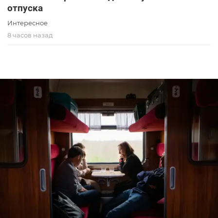
отпуска
Интересное
8 часов назад