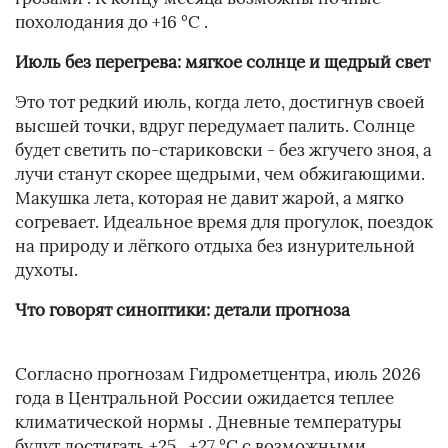
похолодания до +16 °C .
Июль без перегрева: мягкое солнце и щедрый свет
Это тот редкий июль, когда лето, достигнув своей
высшей точки, вдруг передумает палить. Солнце
будет светить по-стариковски - без жгучего зноя, а
лучи станут скорее щедрыми, чем обжигающими.
Макушка лета, которая не давит жарой, а мягко
согревает. Идеальное время для прогулок, поездок
на природу и лёгкого отдыха без изнурительной
духоты.
Что говорят синоптики: детали прогноза
Согласно прогнозам Гидрометцентра, июль 2026
года в Центральной России ожидается теплее
климатической нормы . Дневные температуры
будут достигать +25…+27 °C с возможными