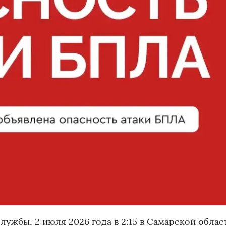
лужбы, 2 июля 2026 года в 2:15 в Самарской облас