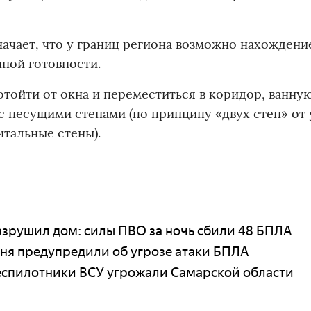
ачает, что у границ региона возможно нахождени
ной готовности.
отойти от окна и переместиться в коридор, ванну
 с несущими стенами (по принципу «двух стен» от
тальные стены).
азрушил дом: силы ПВО за ночь сбили 48 БПЛА
ня предупредили об угрозе атаки БПЛА
беспилотники ВСУ угрожали Самарской области