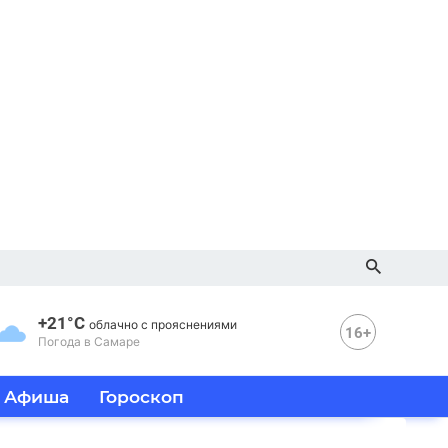
+21°C
облачно с прояснениями
16+
Погода в Самаре
Афиша
Гороскоп