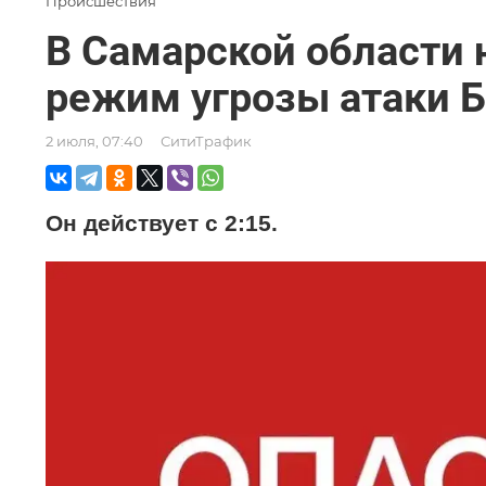
Происшествия
В Самарской области 
режим угрозы атаки Б
2 июля, 07:40
СитиТрафик
Он действует с 2:15.