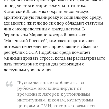
определяется историческим контекстом.
Эстонский Ласнамяэ сохраняет советскую
архитектурную планировку и социальную среду,
где многие жители до сих пор обладают статусом
лиц с неопределенным гражданством. В
берлинском Марцане, который называют
"Маленькой Россией", компактно проживают
потомки переселенцев, приехавшие из бывших
республик СССР. Подобная среда помогает
минимизировать стресс, когда вы рассматриваете
пять популярных стран для релокации с
доступным уровнем цен.
"Русскоязычные сообщества за
рубежом эволюционируют от
временных лагерей к устойчивым
институциям: школам, культурным
центрам и СМИ, которые связывают