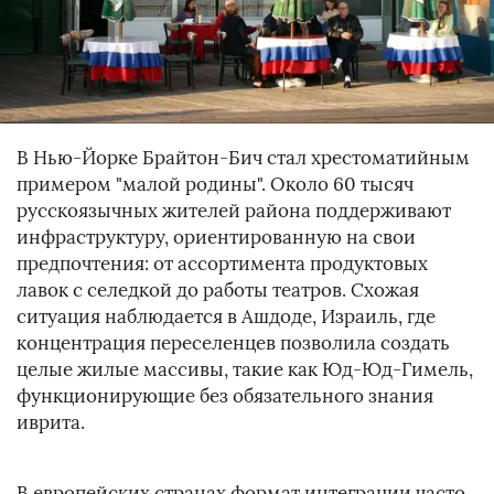
В Нью-Йорке Брайтон-Бич стал хрестоматийным
примером "малой родины". Около 60 тысяч
русскоязычных жителей района поддерживают
инфраструктуру, ориентированную на свои
предпочтения: от ассортимента продуктовых
лавок с селедкой до работы театров. Схожая
ситуация наблюдается в Ашдоде, Израиль, где
концентрация переселенцев позволила создать
целые жилые массивы, такие как Юд-Юд-Гимель,
функционирующие без обязательного знания
иврита.
В европейских странах формат интеграции часто