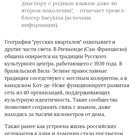
диаспору с родным языком даже во
втором поколении", - отмечает тревел-
блогер liseykina (источник
информации).
География "русских кварталов" охватывает и
другие части света. В Ричмонде (Сан-Франциско)
община опирается на традиции Русского
культурного центра, работающего с 1939 года. В
бразильской Вила-Зелине православные
традиции соседствуют с местным колоритом, а в
канадском Кот-де-Неже функционирует развитая
сеть из 40 организаций, поддерживающих
культурную идентичность. Такие сообщества
позволяют сохранять связь с языком, даже
находясь за тысячи километров от дома.
Также ранее как устроена жизнь российских
релокантов в Азии и Армении стало предметом