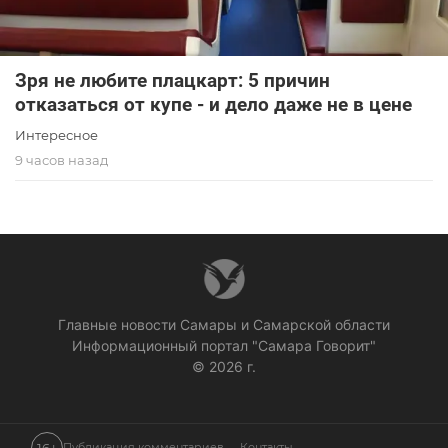
Зря не любите плацкарт: 5 причин
отказаться от купе - и дело даже не в цене
Интересное
9 часов назад
Главные новости Самары и Самарской области
Информационный портал "Самара Говорит"
© 2026 г.
Публикация комментариев
Контакты