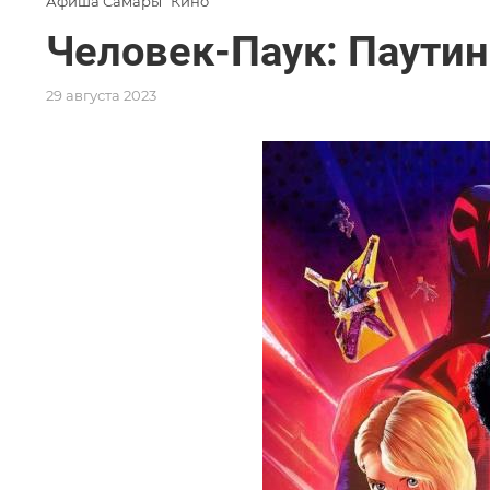
Афиша Самары
Кино
Человек-Паук: Паутин
29 августа 2023