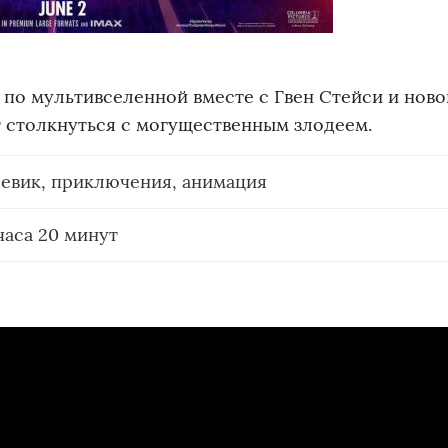
по мультивселенной вместе с Гвен Стейси и ново
 столкнуться с могущественным злодеем.
евик, приключения, анимация
часа 20 минут