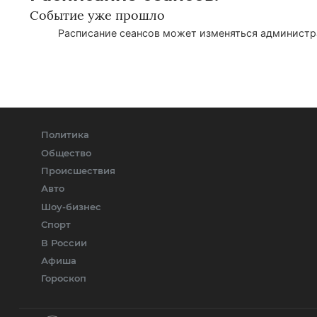
Событие уже прошло
Расписание сеансов может изменяться администра
Политика
Общество
Происшествия
Авто
Шоу-бизнес
Спорт
В России
Афиша
Гороскоп