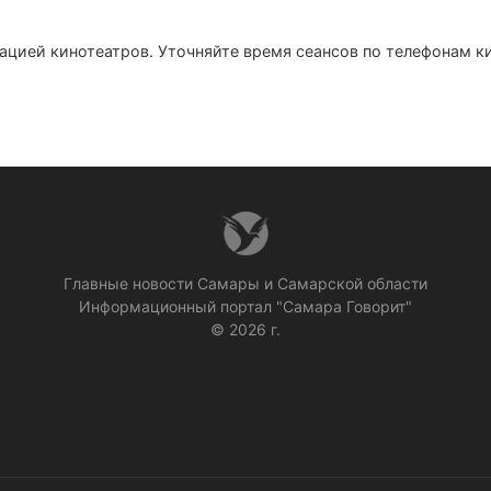
цией кинотеатров. Уточняйте время сеансов по телефонам к
Главные новости Самары и Самарской области
Информационный портал "Самара Говорит"
© 2026 г.