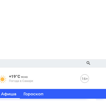
+19°C
ясно
16+
Погода в Самаре
Афиша
Гороскоп