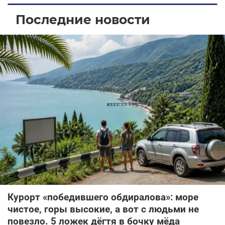
Последние новости
Курорт «победившего обдиралова»: море
чистое, горы высокие, а вот с людьми не
повезло. 5 ложек дёгтя в бочку мёда