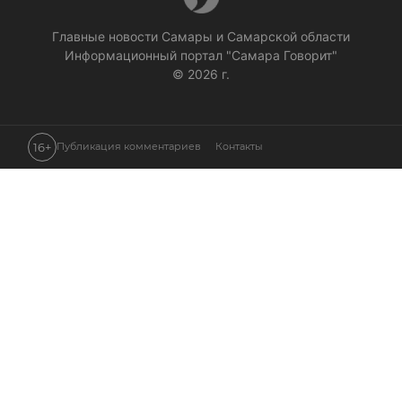
Главные новости Самары и Самарской области
Информационный портал "Самара Говорит"
© 2026 г.
16+
Публикация комментариев
Контакты