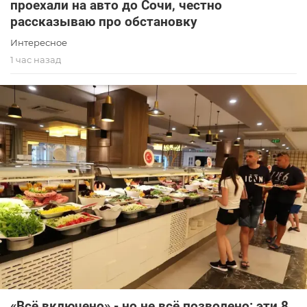
проехали на авто до Сочи, честно
рассказываю про обстановку
Интересное
1 час назад
«Всё включено» - но не всё позволено: эти 8