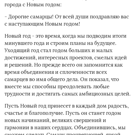
города с Новым годом:
- Дорогие самарцы! От всей души поздравляю вас
с наступающим Новым годом!
Новый год - это время, когда мы подводим итоги
минувшего года и строим планы на будущее.
Уходящий год стал годом больших и малых
достижений, интересных проектов, смелых идей
и решений. Но прежде всего он запомнится как
время объединения и сплоченности всех
самарцев во имя общего дела. Он показал, что
вместе мы способны преодолевать любые
трудности и достигать самых амбициозных целей.
Пусть Новый год принесет в каждый дом радость,
счастье и благополучие. Пусть он станет годом
новых начинаний, великих свершений и
гармонии в наших сердцах. Объединившись, мы
сможем сделать Самару процветающей, яркой,