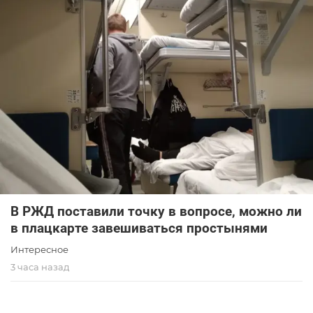
В РЖД поставили точку в вопросе, можно ли
в плацкарте завешиваться простынями
Интересное
3 часа назад