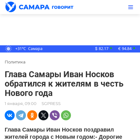
+31°C
Самара
82.17
94.84
▲
▲
$
€
Политика
Глава Самары Иван Носков
обратился к жителям в честь
Нового года
1 января, 09:00
SGPRESS
Глава Самары Иван Носков поздравил
жителей города с Новым годом:- Дорогие