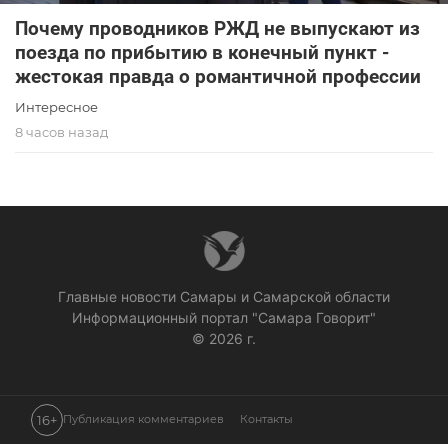
Почему проводников РЖД не выпускают из
поезда по прибытию в конечный пункт -
жестокая правда о романтичной профессии
Интересное
8 часов назад
Главные новости Самары и Самарской области
Информационный портал "Самара Говорит"
© 2026 г.
16+
Публикация комментариев
Контакты