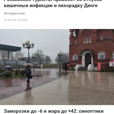
кишечные инфекции и лихорадку Денге
Интересное
5 часов назад
Заморозки до -6 и жара до +42: синоптики