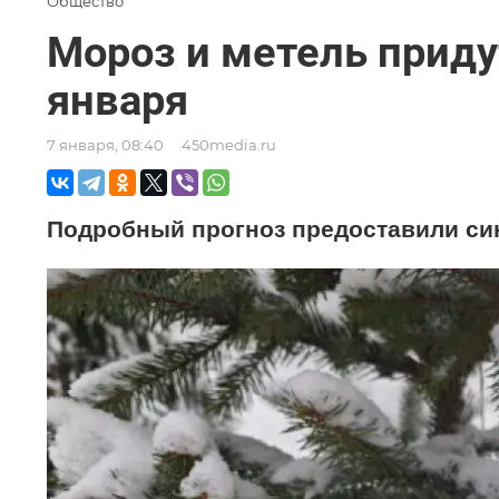
Общество
Мороз и метель приду
января
7 января, 08:40
450media.ru
Подробный прогноз предоставили си