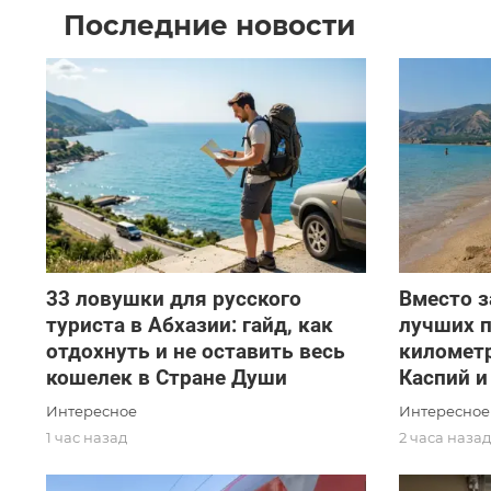
Последние новости
33 ловушки для русского
Вместо з
туриста в Абхазии: гайд, как
лучших п
отдохнуть и не оставить весь
километр
кошелек в Стране Души
Каспий и
Интересное
Интересное
1 час назад
2 часа наза