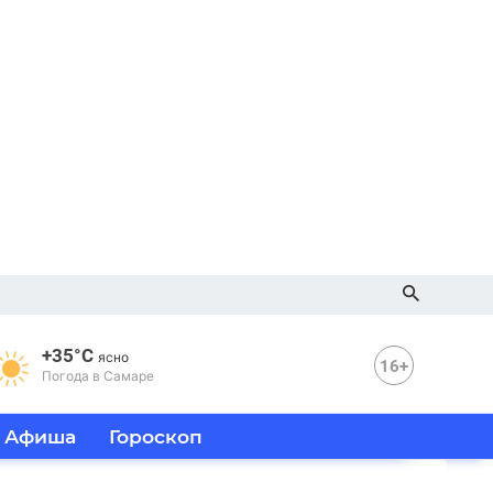
+35°C
ясно
16+
Погода в Самаре
Афиша
Гороскоп