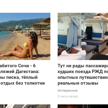
абитого Сочи - 6
Тут не рады пассажир
ляжей Дагестана:
худших поезда РЖД п
ы песка, тёплый
опытных путешествен
 отдых без толкотни
реальные отзывы
Интересное
д
3 часа назад