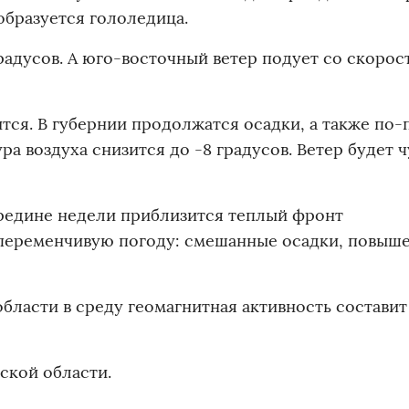
 образуется гололедица.
радусов. А юго-восточный ветер подует со скорос
нится. В губернии продолжатся осадки, а также по
ра воздуха снизится до -8 градусов. Ветер будет ч
ередине недели приблизится теплый фронт
переменчивую погоду: смешанные осадки, повыш
бласти в среду геомагнитная активность составит 
ской области.