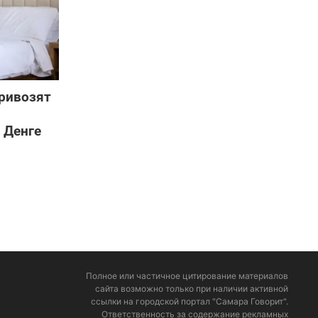
ривозят
 Денге
Полное или частичное цитирование материалов
сайта возможно только при наличии активной
ссылки на городской портал "Самара Говорит".
Ответственность за содержание рекламных