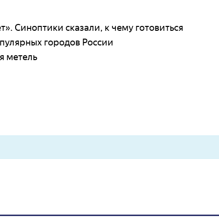
ет». Синоптики сказали, к чему готовиться
опулярных городов России
я метель