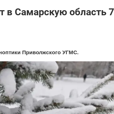
т в Самарскую область 
ноптики Приволжского УГМС.