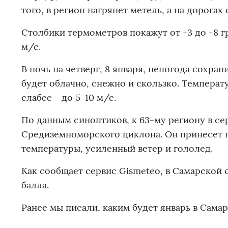
того, в регион нагрянет метель, а на дорогах
Столбики термометров покажут от -3 до -8 г
м/с.
В ночь на четверг, 8 января, непогода сохра
будет облачно, снежно и скользко. Температу
слабее - до 5-10 м/с.
По данным синоптиков, к 63-му региону в с
Средиземноморского циклона. Он принесет 
температуры, усиленный ветер и гололед.
Как сообщает сервис Gismeteo, в Самарской о
балла.
Ранее мы писали, каким будет январь в Самар