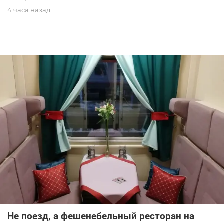
4 часа назад
Не поезд, а фешенебельный ресторан на