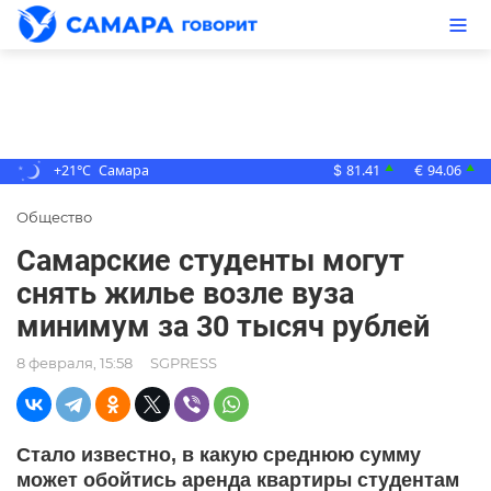
+21°C
Самара
81.41
94.06
▲
▲
$
€
Общество
Самарские студенты могут
снять жилье возле вуза
минимум за 30 тысяч рублей
8 февраля, 15:58
SGPRESS
Стало известно, в какую среднюю сумму
может обойтись аренда квартиры студентам