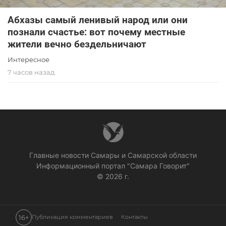
Абхазы самый ленивый народ или они
познали счастье: вот почему местные
жители вечно бездельничают
Интересное
7 часов назад
Главные новости Самары и Самарской области
Информационный портал "Самара Говорит"
© 2026 г.
16+
Публикация комментариев
Контакты