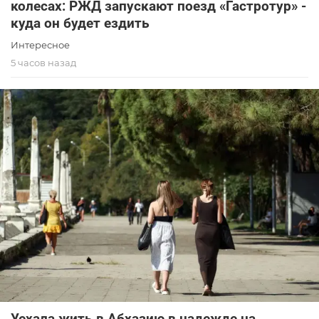
колесах: РЖД запускают поезд «Гастротур» -
куда он будет ездить
Интересное
5 часов назад
Уехала жить в Абхазию в надежде на