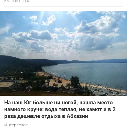
5 часов назад
На наш Юг больше ни ногой, нашла место
намного круче: вода теплая, не хамят и в 2
раза дешевле отдыха в Абхазии
Интересное