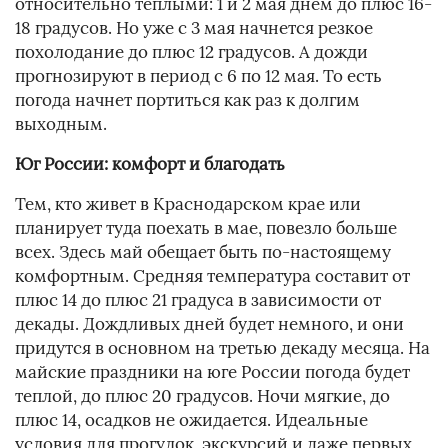
относительно теплыми: 1 и 2 мая днем до плюс 16-
18 градусов. Но уже с 3 мая начнется резкое
похолодание до плюс 12 градусов. А дожди
прогнозируют в период с 6 по 12 мая. То есть
погода начнет портиться как раз к долгим
выходным.
Юг России: комфорт и благодать
Тем, кто живет в Краснодарском крае или
планирует туда поехать в мае, повезло больше
всех. Здесь май обещает быть по-настоящему
комфортным. Средняя температура составит от
плюс 14 до плюс 21 градуса в зависимости от
декады. Дождливых дней будет немного, и они
придутся в основном на третью декаду месяца. На
майские праздники на юге России погода будет
теплой, до плюс 20 градусов. Ночи мягкие, до
плюс 14, осадков не ожидается. Идеальные
условия для прогулок, экскурсий и даже первых