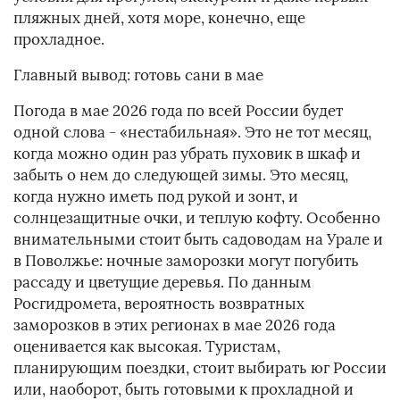
пляжных дней, хотя море, конечно, еще
прохладное.
Главный вывод: готовь сани в мае
Погода в мае 2026 года по всей России будет
одной слова - «нестабильная». Это не тот месяц,
когда можно один раз убрать пуховик в шкаф и
забыть о нем до следующей зимы. Это месяц,
когда нужно иметь под рукой и зонт, и
солнцезащитные очки, и теплую кофту. Особенно
внимательными стоит быть садоводам на Урале и
в Поволжье: ночные заморозки могут погубить
рассаду и цветущие деревья. По данным
Росгидромета, вероятность возвратных
заморозков в этих регионах в мае 2026 года
оценивается как высокая. Туристам,
планирующим поездки, стоит выбирать юг России
или, наоборот, быть готовыми к прохладной и