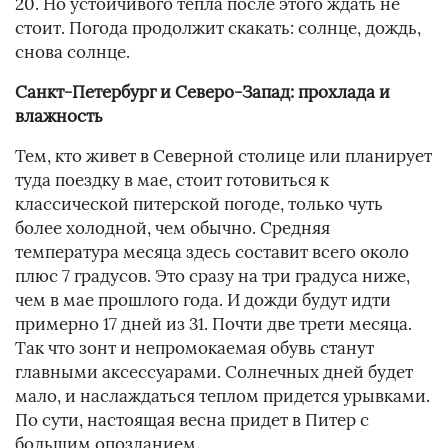
20. Но устойчивого тепла после этого ждать не
стоит. Погода продолжит скакать: солнце, дождь,
снова солнце.
Санкт-Петербург и Северо-Запад: прохлада и
влажность
Тем, кто живет в Северной столице или планирует
туда поездку в мае, стоит готовиться к
классической питерской погоде, только чуть
более холодной, чем обычно. Средняя
температура месяца здесь составит всего около
плюс 7 градусов. Это сразу на три градуса ниже,
чем в мае прошлого года. И дожди будут идти
примерно 17 дней из 31. Почти две трети месяца.
Так что зонт и непромокаемая обувь станут
главными аксессуарами. Солнечных дней будет
мало, и наслаждаться теплом придется урывками.
По сути, настоящая весна придет в Питер с
большим опозданием.