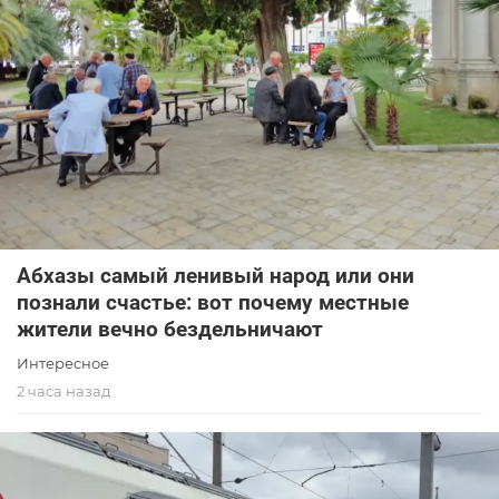
Абхазы самый ленивый народ или они
познали счастье: вот почему местные
жители вечно бездельничают
Интересное
2 часа назад