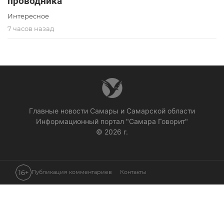
проводника
Интересное
7 часов назад
Главные новости Самары и Самарской области
Информационный портал "Самара Говорит"
© 2026 г.
16+
Публикация комментариев
Контакты