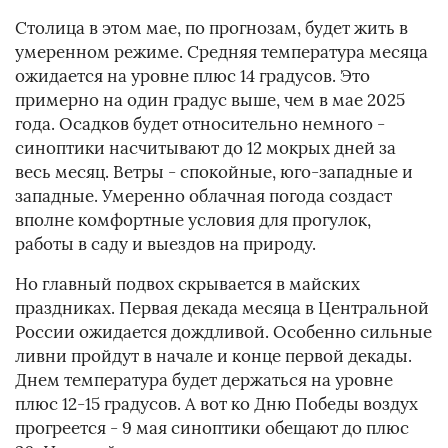
Столица в этом мае, по прогнозам, будет жить в
умеренном режиме. Средняя температура месяца
ожидается на уровне плюс 14 градусов. Это
примерно на один градус выше, чем в мае 2025
года. Осадков будет относительно немного -
синоптики насчитывают до 12 мокрых дней за
весь месяц. Ветры - спокойные, юго-западные и
западные. Умеренно облачная погода создаст
вполне комфортные условия для прогулок,
работы в саду и выездов на природу.
Но главный подвох скрывается в майских
праздниках. Первая декада месяца в Центральной
России ожидается дождливой. Особенно сильные
ливни пройдут в начале и конце первой декады.
Днем температура будет держаться на уровне
плюс 12-15 градусов. А вот ко Дню Победы воздух
прогреется - 9 мая синоптики обещают до плюс