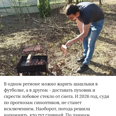
В одном регионе можно жарить шашлыки в
футболке, а в другом - доставать пуховик и
скрести лобовое стекло от снега. И 2026 год, судя
по прогнозам синоптиков, не станет
исключением. Наоборот, погода решила
напомнить, кто тут главный. По данным