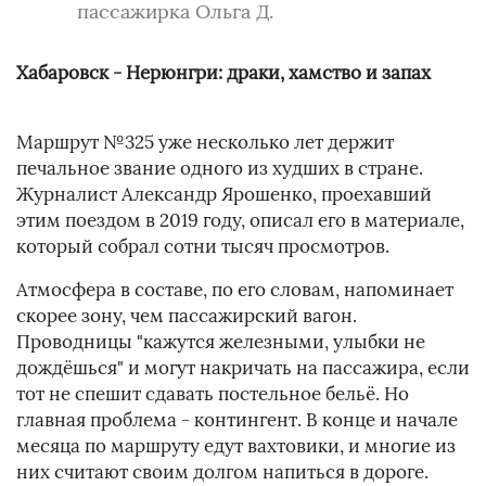
пассажирка Ольга Д.
Хабаровск - Нерюнгри: драки, хамство и запах
Маршрут №325 уже несколько лет держит
печальное звание одного из худших в стране.
Журналист Александр Ярошенко, проехавший
этим поездом в 2019 году, описал его в материале,
который собрал сотни тысяч просмотров.
Атмосфера в составе, по его словам, напоминает
скорее зону, чем пассажирский вагон.
Проводницы "кажутся железными, улыбки не
дождёшься" и могут накричать на пассажира, если
тот не спешит сдавать постельное бельё. Но
главная проблема - контингент. В конце и начале
месяца по маршруту едут вахтовики, и многие из
них считают своим долгом напиться в дороге.