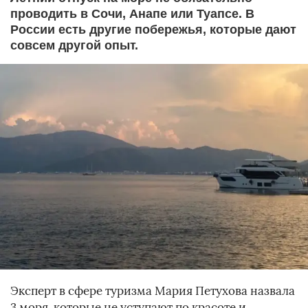
проводить в Сочи, Анапе или Туапсе. В
России есть другие побережья, которые дают
совсем другой опыт.
Эксперт в сфере туризма Мария Петухова назвала
3 моря, которые не уступают по красоте и