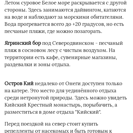
Летом суровое Белое море раскрывается с другой
стороны. Здесь занимаются дайвингом, катаются
на воде и наблюдают за морскими обитателями.
Вода прогревается всего до +20 градусов, но есть
песчаные пляжи, где можно позагорать.
Ягринский бор
под Северодвинском - песчаный
пляж в сосновом лесу с чистым воздухом. На
территории есть кафе, сувенирные магазины,
раздевалки и зоны отдыха.
Остров Кий
недалеко от Онеги доступен только
на катере. Это место для уединённого отдыха
среди нетронутой природы. Здесь можно увидеть
Кийский Крестный монастырь, порыбачить, а
разместиться в доме отдыха "Кийский".
Перед поездкой на север стоит купить
репелленты от насекомых и быть готовым к