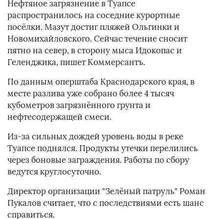
Нефтяное загрязнение в Туапсе
распространилось на соседние курортные
посёлки. Мазут достиг пляжей Ольгинки и
Новомихайловского. Сейчас течение сносит
пятно на север, в сторону мыса Идокопас и
Геленджика, пишет Коммерсантъ.
По данным оперштаба Краснодарского края, в
месте разлива уже собрано более 4 тысяч
кубометров загрязнённого грунта и
нефтесодержащей смеси.
Из-за сильных дождей уровень воды в реке
Туапсе поднялся. Продукты утечки перелились
через боновые заграждения. Работы по сбору
ведутся круглосуточно.
Директор организации "Зелёный патруль" Роман
Пукалов считает, что с последствиями есть шанс
справиться.