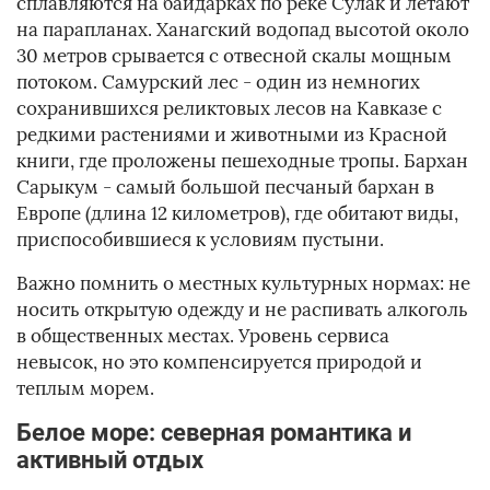
сплавляются на байдарках по реке Сулак и летают
на парапланах. Ханагский водопад высотой около
30 метров срывается с отвесной скалы мощным
потоком. Самурский лес - один из немногих
сохранившихся реликтовых лесов на Кавказе с
редкими растениями и животными из Красной
книги, где проложены пешеходные тропы. Бархан
Сарыкум - самый большой песчаный бархан в
Европе (длина 12 километров), где обитают виды,
приспособившиеся к условиям пустыни.
Важно помнить о местных культурных нормах: не
носить открытую одежду и не распивать алкоголь
в общественных местах. Уровень сервиса
невысок, но это компенсируется природой и
теплым морем.
Белое море: северная романтика и
активный отдых