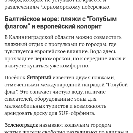
развлечениям Черноморскому побережью.
Балтийское море: пляжи с "Голубым
флагом" и европейский колорит
В Калининградской области можно совместить
пляжный отдых с прогулками по городам, где
чувствуется европейское влияние. Вода здесь
прохладнее черноморской, но к середине июля и
в августе купаться уже комфортно.
Посёлок
Янтарный
известен двумя пляжами,
отмеченными международной наградой "Голубой
флаг". Это означает чистую воду, наличие
спасателей, оборудованные зоны для
маломобильных туристов и возможность
арендовать доску для SUP-сёрфинга.
Зеленоградск
называют кошачьим городом -
усатые жители свободно разгуливают по улицам и