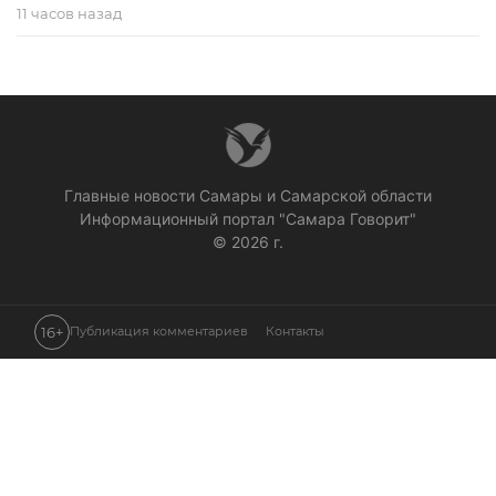
11 часов назад
Главные новости Самары и Самарской области
Информационный портал "Самара Говорит"
© 2026 г.
16+
Публикация комментариев
Контакты