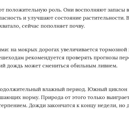
т положительную роль. Они восполняют запасы в
асность и улучшают состояние растительности. В
хватало, сейчас пополняет почву.
и: на мокрых дорогах увеличивается тормозной п
Пешеходам рекомендуется проверять прогнозы пер
кий дождь может смениться обильным ливнем.
продолжительный влажный период. Южный циклон
шающих норму. Природа от этого только выиграет
терпением. Дожди закончатся к концу недели, но 