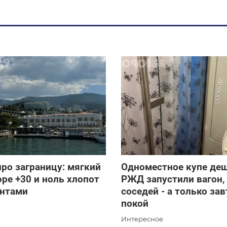
ро заграницу: мягкий
Одноместное купе деш
оре +30 и ноль хлопот
РЖД запустили вагон, 
ентами
соседей - а только зав
покой
Интересное