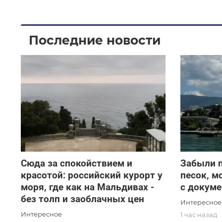
Последние новости
Сюда за спокойствием и
Забыли п
красотой: российский курорт у
песок, м
моря, где как на Мальдивах -
с докум
без толп и заоблачных цен
Интересное
Интересное
1 час назад