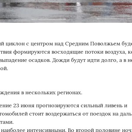
кий циклон с центром над Средним Поволжьем буд
йствия формируются восходящие потоки воздуха, 
ыпадение осадков. Дожди будут идти долго, а в 
ой.
дения в нескольких регионах.
ечение 23 июня прогнозируются сильный ливень и
омобилей стоит воздержаться от поездок на дал
тами.
т наиболее интенсивными. Во второй половине ноч