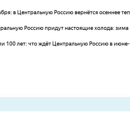
бря: в Центральную Россию вернётся осеннее теп
нтральную Россию придут настоящие холода: зима
и 100 лет: что ждёт Центральную Россию в июне-