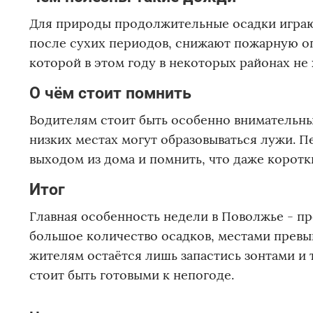
Для природы продолжительные осадки играю
после сухих периодов, снижают пожарную оп
которой в этом году в некоторых районах не 
О чём стоит помнить
Водителям стоит быть особенно внимательным
низких местах могут образовываться лужи. 
выходом из дома и помнить, что даже корот
Итог
Главная особенность недели в Поволжье - 
большое количество осадков, местами превы
жителям остаётся лишь запастись зонтами и 
стоит быть готовыми к непогоде.