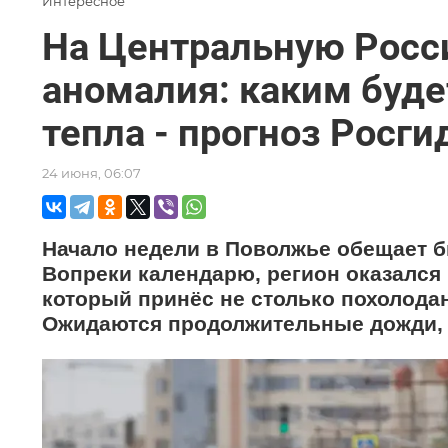
Интересное
На Центральную Росс
аномалия: каким буде
тепла - прогноз Росг
24 июня, 06:07
Начало недели в Поволжье обещает 
Вопреки календарю, регион оказался
который принёс не столько похолода
Ожидаются продолжительные дожди, 