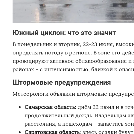
Южный циклон: что это значит
В понедельник и вторник, 22-23 июня, высо
определять погоду в регионе. В зоне его де
провоцируют активное облакообразование и в
районах - с интенсивностью, близкой к опасн
Штормовые предупреждения
Метеорологи объявили штормовые предупреж
Самарская область
: днём 22 июня и в т
продолжительный дождь. Владельцам авт
расстояния, а пешеходам - запастись зон
Саратовская область
: здесь осадки буду