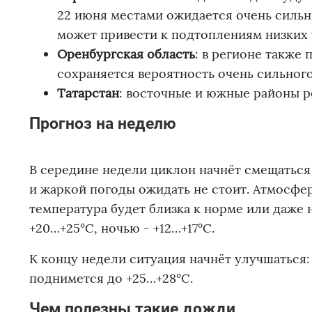
22 июня местами ожидается очень сильны
может привести к подтоплениям низких 
Оренбургская область
: в регионе также
сохраняется вероятность очень сильног
Татарстан
: восточные и южные районы р
Прогноз на неделю
В середине недели циклон начнёт смещаться 
и жаркой погоды ожидать не стоит. Атмосфе
температура будет близка к норме или даже
+20…+25°C, ночью - +12…+17°C.
К концу недели ситуация начнёт улучшаться:
поднимется до +25…+28°C.
Чем полезны такие дожди