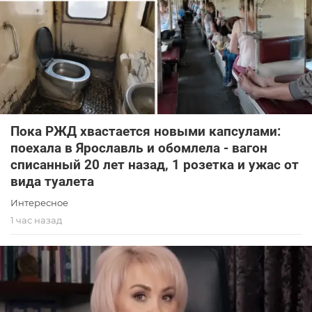
Пока РЖД хвастается новыми капсулами:
поехала в Ярославль и обомлела - вагон
списанный 20 лет назад, 1 розетка и ужас от
вида туалета
Интересное
1 час назад