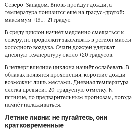
Северо-Западом. Вновь пройдут дожди, а
температура понизится ещё на градус-другой:
максимум +19…+21 градус.
В среду циклон начнёт медленно смещаться к
северу, но продолжит закачивать в регион массы
холодного воздуха. Очаги дождей удержат
дневную температуру около +20 градусов.
В четверг влияние циклона начнёт ослабевать. В
облаках появятся прояснения, короткие дожди
возможны лишь местами. Дневная температура
слегка превысит 20-градусную отметку. К
пятнице, по предварительным прогнозам, погода
начнёт налаживаться.
Летние ливни: не пугайтесь, они
кратковременные