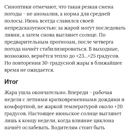
Синоптики отмечают, что такая резкая смена
погоды - не аномалия, а норма для средней
полосы. Июнь всегда славился своей
непредсказуемостью: за жарой могут последовать
ливни, а затем снова выглянет солнце. По
предварительным прогнозам, после четверга
погода начнёт стабилизироваться. В выходные,
возможно, вернётся тепло до +23…+25 градусов.
Но повторения 30-градусной жары в ближайшее
время не ожидается.
Итог
Жара ушла окончательно. Впереди - рабочая
неделя с летними кратковременными дождями и
комфортной, не жаркой температурой около +20
градусов. Настоящее июньское солнце выглянет
лишь к концу недели, когда влияние циклона
начнёт ослабевать. Водителям стоит быть