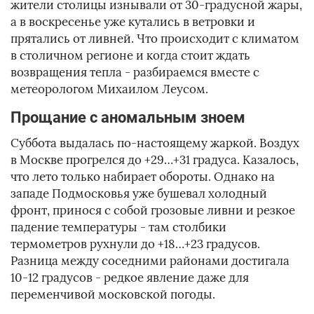
жители столицы изнывали от 30-градусной жары,
а в воскресенье уже кутались в ветровки и
прятались от ливней. Что происходит с климатом
в столичном регионе и когда стоит ждать
возвращения тепла - разбираемся вместе с
метеорологом Михаилом Леусом.
Прощание с аномальным зноем
Суббота выдалась по-настоящему жаркой. Воздух
в Москве прогрелся до +29…+31 градуса. Казалось,
что лето только набирает обороты. Однако на
западе Подмосковья уже бушевал холодный
фронт, принося с собой грозовые ливни и резкое
падение температуры - там столбики
термометров рухнули до +18…+23 градусов.
Разница между соседними районами достигала
10-12 градусов - редкое явление даже для
переменчивой московской погоды.