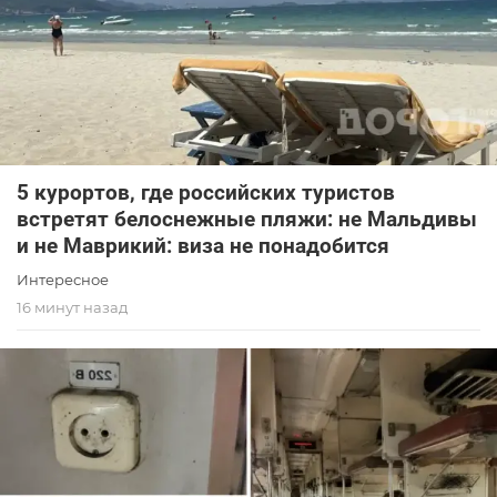
5 курортов, где российских туристов
встретят белоснежные пляжи: не Мальдивы
и не Маврикий: виза не понадобится
Интересное
16 минут назад