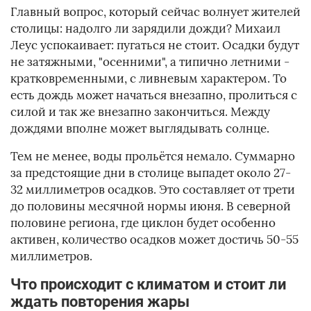
Главный вопрос, который сейчас волнует жителей
столицы: надолго ли зарядили дожди? Михаил
Леус успокаивает: пугаться не стоит. Осадки будут
не затяжными, "осенними", а типично летними -
кратковременными, с ливневым характером. То
есть дождь может начаться внезапно, пролиться с
силой и так же внезапно закончиться. Между
дождями вполне может выглядывать солнце.
Тем не менее, воды прольётся немало. Суммарно
за предстоящие дни в столице выпадет около 27-
32 миллиметров осадков. Это составляет от трети
до половины месячной нормы июня. В северной
половине региона, где циклон будет особенно
активен, количество осадков может достичь 50-55
миллиметров.
Что происходит с климатом и стоит ли
ждать повторения жары