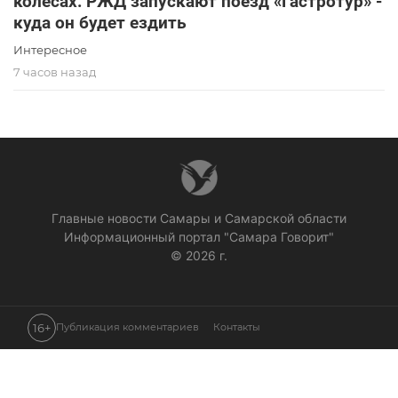
колесах: РЖД запускают поезд «Гастротур» -
куда он будет ездить
Интересное
7 часов назад
Главные новости Самары и Самарской области
Информационный портал "Самара Говорит"
© 2026 г.
16+
Публикация комментариев
Контакты