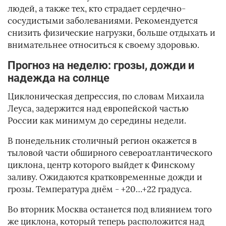
людей, а также тех, кто страдает сердечно-
сосудистыми заболеваниями. Рекомендуется
снизить физические нагрузки, больше отдыхать и
внимательнее относиться к своему здоровью.
Прогноз на неделю: грозы, дожди и
надежда на солнце
Циклоническая депрессия, по словам Михаила
Леуса, задержится над европейской частью
России как минимум до середины недели.
В понедельник столичный регион окажется в
тыловой части обширного североатлантического
циклона, центр которого выйдет к Финскому
заливу. Ожидаются кратковременные дожди и
грозы. Температура днём - +20…+22 градуса.
Во вторник Москва останется под влиянием того
же циклона, который теперь расположится над