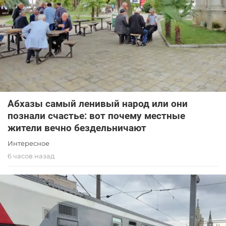
Абхазы самый ленивый народ или они
познали счастье: вот почему местные
жители вечно бездельничают
Интересное
6 часов назад