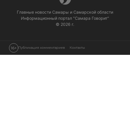
Главные новости Самары и Самарской области
Информационный портал "Самара Говорит"
© 2026 г.
16+
Публикация комментариев
Контакты