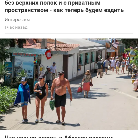
без верхних полок и с приватным
пространством - как теперь будем ездить
Интересное
1 час назад
Что нельзя делать в Абхазии русским