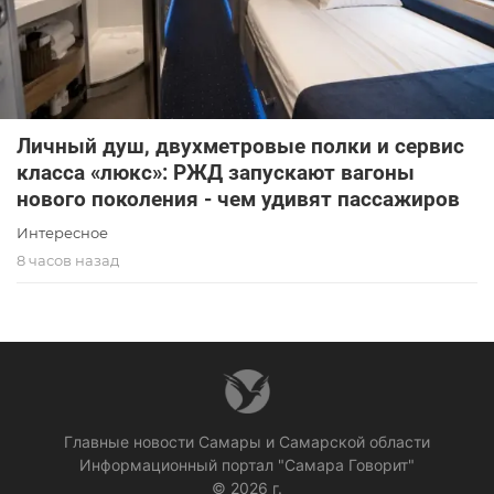
Личный душ, двухметровые полки и сервис
класса «люкс»: РЖД запускают вагоны
нового поколения - чем удивят пассажиров
Интересное
8 часов назад
Главные новости Самары и Самарской области
Информационный портал "Самара Говорит"
© 2026 г.