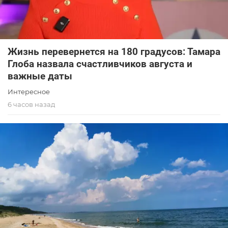
Жизнь перевернется на 180 градусов: Тамара
Глоба назвала счастливчиков августа и
важные даты
Интересное
6 часов назад