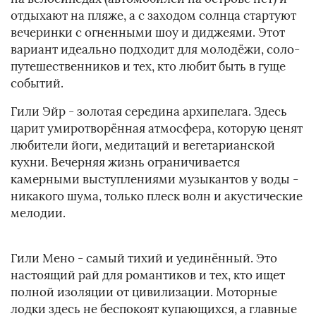
отдыхают на пляже, а с заходом солнца стартуют
вечеринки с огненными шоу и диджеями. Этот
вариант идеально подходит для молодёжи, соло-
путешественников и тех, кто любит быть в гуще
событий.
Гили Эйр - золотая середина архипелага. Здесь
царит умиротворённая атмосфера, которую ценят
любители йоги, медитаций и вегетарианской
кухни. Вечерняя жизнь ограничивается
камерными выступлениями музыкантов у воды -
никакого шума, только плеск волн и акустические
мелодии.
Гили Мено - самый тихий и уединённый. Это
настоящий рай для романтиков и тех, кто ищет
полной изоляции от цивилизации. Моторные
лодки здесь не беспокоят купающихся, а главные