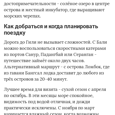
достопримечательности - солёное озеро в центре
острова и местный инкубатор, где выращивают
морских черепах.
Как добраться и когда планировать
поездку
Дорога до Гили не вызывает сложностей. С Бали
можно воспользоваться скоростными катерами
из портов Санур, Падангбай или Серанган -
путешествие займёт около двух часов.
Альтернативный маршрут - с острова Ломбок, где
из гавани Бангсал лодка доставит до любого из
трёх островов за 20-40 минут.
Лучшее время для визита - сухой сезон с апреля
по октябрь. В эти месяцы море спокойное,
видимость под водой отличная, и дожди
практически исключены. С ноября по март
начинается влажный сезон, когда возможны