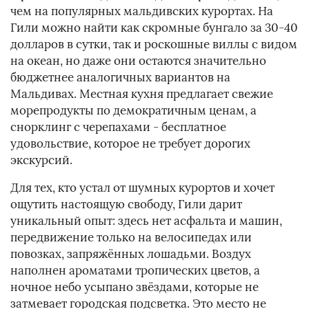
чем на популярных мальдивских курортах. На
Гили можно найти как скромные бунгало за 30-40
долларов в сутки, так и роскошные виллы с видом
на океан, но даже они остаются значительно
бюджетнее аналогичных вариантов на
Мальдивах. Местная кухня предлагает свежие
морепродукты по демократичным ценам, а
снорклинг с черепахами - бесплатное
удовольствие, которое не требует дорогих
экскурсий.
Для тех, кто устал от шумных курортов и хочет
ощутить настоящую свободу, Гили дарит
уникальный опыт: здесь нет асфальта и машин,
передвижение только на велосипедах или
повозках, запряжённых лошадьми. Воздух
наполнен ароматами тропических цветов, а
ночное небо усыпано звёздами, которые не
затмевает городская подсветка. Это место не