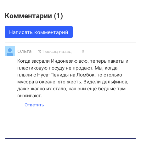
Комментарии (1)
Написать комментарий
Ольга
1 месяц назад
#
Когда засрали Индонезию всю, теперь пакеты и
пластиковую посуду не продают. Мы, когда
плыли с Нуса-Пениды на Ломбок, то столько
мусора в океане, это жесть. Видели дельфинов,
даже жалко их стало, как они ещё бедные там
выживают.
Ответить