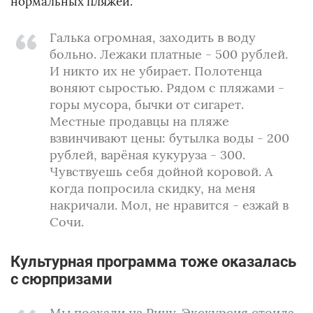
нормальных пляжей.
Галька огромная, заходить в воду
больно. Лежаки платные - 500 рублей.
И никто их не убирает. Полотенца
воняют сыростью. Рядом с пляжами -
горы мусора, бычки от сигарет.
Местные продавцы на пляже
взвинчивают цены: бутылка воды - 200
рублей, варёная кукуруза - 300.
Чувствуешь себя дойной коровой. А
когда попросила скидку, на меня
накричали. Мол, не нравится - езжай в
Сочи.
Культурная программа тоже оказалась
с сюрпризами
Мы поехали на Рицу. Экскурсия стоила