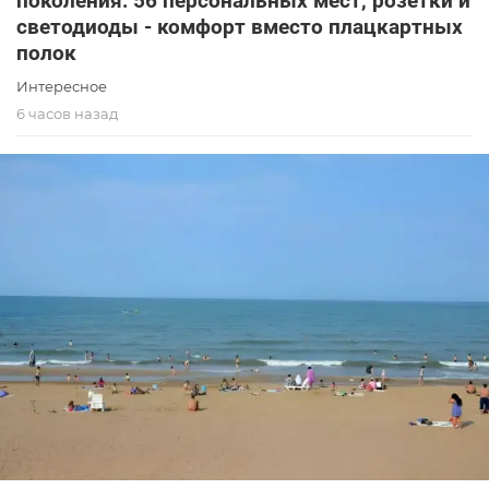
поколения: 56 персональных мест, розетки и
светодиоды - комфорт вместо плацкартных
полок
Интересное
6 часов назад