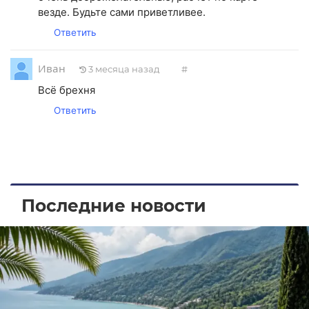
везде. Будьте сами приветливее.
Ответить
Иван
3 месяца назад
#
Всё брехня
Ответить
Последние новости