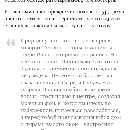
осталось больше разочарования, чем восторга.
Её главный совет: прежде чем покупать тур, трезво
оцените, готовы ли вы терпеть то, за что в других
странах выложили бы жалобу в прокуратуру.
Природа у них, конечно, шикарная, -
говорит Татьяна. - Горы, эвкалипты,
озеро Рица - это реально красиво. Но
всё остальное... Я понимаю, что это не
Турция, но элементарного порядка я
не увидела. Первое, что бросается в
глаза на улицах Гагры и Сухума - это
разруха. Здания, разбитые во время
войны, стоят прямо в центре, создавая
мрачный фон. И когда ты идешь по
набережной, пытаешься расслабиться,
а перед тобой полуразвалившийся дом
с дырами вместо окон - настроение