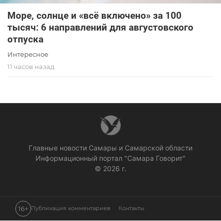
Море, солнце и «всё включено» за 100
тысяч: 6 направлений для августовского
отпуска
Интересное
11 часов назад
Главные новости Самары и Самарской области
Информационный портал "Самара Говорит"
© 2026 г.
16+
Публикация комментариев
Контакты