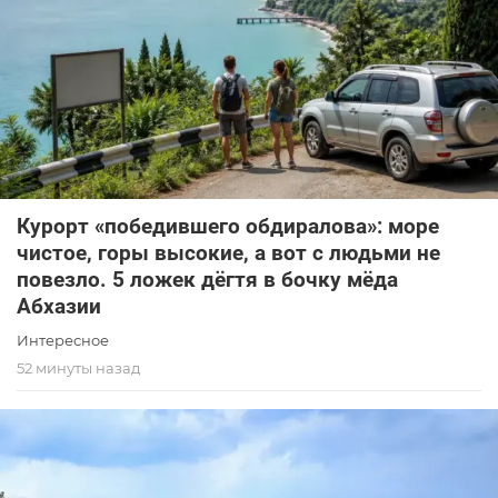
Курорт «победившего обдиралова»: море
чистое, горы высокие, а вот с людьми не
повезло. 5 ложек дёгтя в бочку мёда
Абхазии
Интересное
52 минуты назад