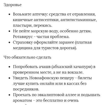
Здоровье
Возьмите аптечку: средства от отравления,
кишечные антисептики, антигистаминные,
пластыри, перекись.
Не пейте морскую воду, особенно детям.
Ротавирус - частая проблема.
Страховку оформляйте заранее (платная
медицина для туристов дорогая).
Что обязательно сделать
Попробовать ачашв (абхазский хачапури) в
проверенном месте, а не на вокзале.
Увидеть Новоафонскую пещеру - билеты
лучше купить онлайн или в кассах без
посредников.
Проехать по эвкалиптовой аллее и подышать
ароматом - это бесплатно и очень