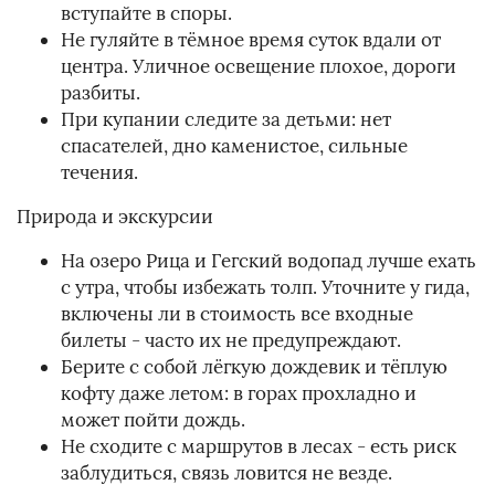
вступайте в споры.
Не гуляйте в тёмное время суток вдали от
центра. Уличное освещение плохое, дороги
разбиты.
При купании следите за детьми: нет
спасателей, дно каменистое, сильные
течения.
Природа и экскурсии
На озеро Рица и Гегский водопад лучше ехать
с утра, чтобы избежать толп. Уточните у гида,
включены ли в стоимость все входные
билеты - часто их не предупреждают.
Берите с собой лёгкую дождевик и тёплую
кофту даже летом: в горах прохладно и
может пойти дождь.
Не сходите с маршрутов в лесах - есть риск
заблудиться, связь ловится не везде.