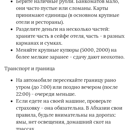
Берите наличные рубли. Банкоматов мало,
они часто пустые или сломаны. Карты
принимают единицы (в основном крупные
отели и рестораны).
Разделите деньги на несколько частей:
храните часть в сейфе отеля, часть - в разных
карманах и сумках.
Меняйте крупные купюры (5000, 2000) на
более мелкие заранее - сдачу дают неохотно.
Транспорт и граница
На автомобиле пересекайте границу рано
утром (до 7:00) или поздно вечером (после
22:00) - очереди меньше.
Если едете на своей машине, проверьте
страховку - она обязательна. В Абхазии свои
правила, будьте внимательны на дорогах:
ямы, нет освещения, домашний скот на
трассах.