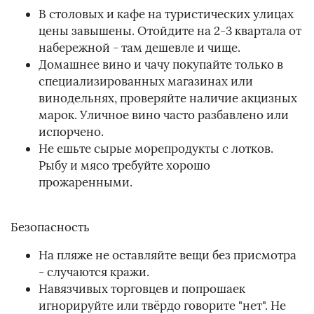
В столовых и кафе на туристических улицах
цены завышены. Отойдите на 2-3 квартала от
набережной - там дешевле и чище.
Домашнее вино и чачу покупайте только в
специализированных магазинах или
винодельнях, проверяйте наличие акцизных
марок. Уличное вино часто разбавлено или
испорчено.
Не ешьте сырые морепродукты с лотков.
Рыбу и мясо требуйте хорошо
прожаренными.
Безопасность
На пляже не оставляйте вещи без присмотра
- случаются кражи.
Навязчивых торговцев и попрошаек
игнорируйте или твёрдо говорите "нет". Не