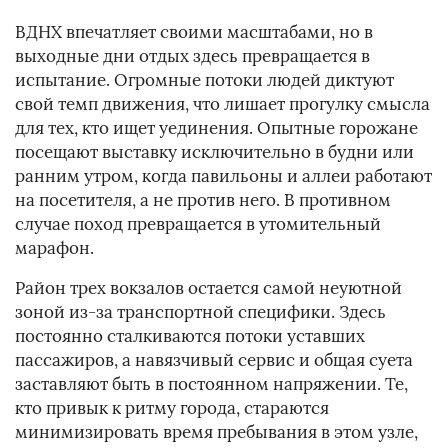
ВДНХ впечатляет своими масштабами, но в
выходные дни отдых здесь превращается в
испытание. Огромные потоки людей диктуют
свой темп движения, что лишает прогулку смысла
для тех, кто ищет уединения. Опытные горожане
посещают выставку исключительно в будни или
ранним утром, когда павильоны и аллеи работают
на посетителя, а не против него. В противном
случае поход превращается в утомительный
марафон.
Район трех вокзалов остается самой неуютной
зоной из-за транспортной специфики. Здесь
постоянно сталкиваются потоки уставших
пассажиров, а навязчивый сервис и общая суета
заставляют быть в постоянном напряжении. Те,
кто привык к ритму города, стараются
минимизировать время пребывания в этом узле,