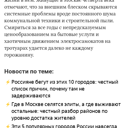
жизни в нем. Живущие в Москве четверть века
отмечают, что за внешним блеском скрываются
системные проблемы вроде постоянного шума
коммунальной техники и строительной пыли.
Смириться за все годы с непредсказуемым
ценообразованием на бытовые услуги и
хаотичным движением электросамокатов на
тротуарах удается далеко не каждому
горожанину.
Новости по теме:
Россияне бегут из этих 10 городов: честный
список причин, почему там не
задерживаются
Где в Москве селятся элиты, а где выживают
остальные: честный разбор районов по
уровню достатка жителей
Эти 5 популярных городов России навсегда