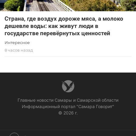
Страна, где воздух дороже мяса, а молоко
дешевле воды: как живут люди в
государстве перевёрнутых ценностей
Интересное
8 часов назад
Главные новости Самары и Самарской области
Информационный портал "Самара Говорит"
© 2026 г.