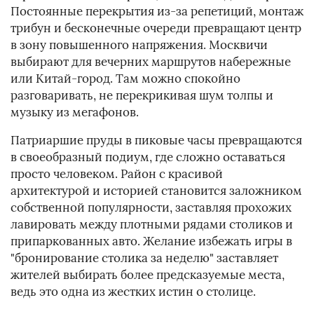
Постоянные перекрытия из-за репетиций, монтаж
трибун и бесконечные очереди превращают центр
в зону повышенного напряжения. Москвичи
выбирают для вечерних маршрутов набережные
или Китай-город. Там можно спокойно
разговаривать, не перекрикивая шум толпы и
музыку из мегафонов.
Патриаршие пруды в пиковые часы превращаются
в своеобразный подиум, где сложно оставаться
просто человеком. Район с красивой
архитектурой и историей становится заложником
собственной популярности, заставляя прохожих
лавировать между плотными рядами столиков и
припаркованных авто. Желание избежать игры в
"бронирование столика за неделю" заставляет
жителей выбирать более предсказуемые места,
ведь это одна из жестких истин о столице.