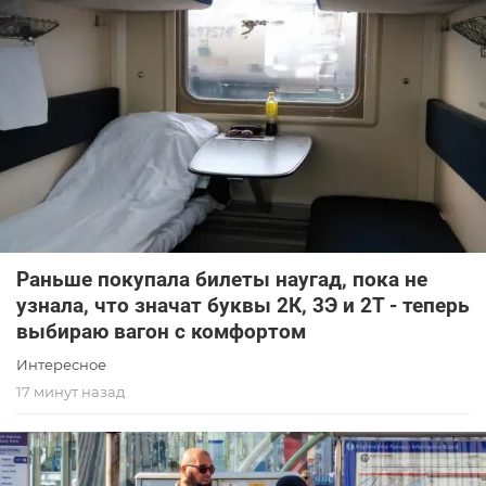
Раньше покупала билеты наугад, пока не
узнала, что значат буквы 2К, 3Э и 2Т - теперь
выбираю вагон с комфортом
Интересное
17 минут назад