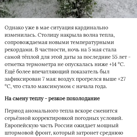
Однако уже в мае ситуация кардинально
изменилась. Столицу накрыла волна тепла,
сопровождаемая новыми температурными
рекордами. В частности, ночь на 5 мая стала
самой тёплой для этой даты за последние 55 лет -
отметка термометра не опускалась ниже +14 °C.
Ещё более впечатляющий показатель был
зафиксирован 7 мая: воздух прогрелся выше +27
°C, что стало максимумом с начала года.
На смену теплу - резкое похолодание
Период аномального тепла вскоре сменится
серьёзной корректировкой погодных условий.
Европейскую часть России ожидает мощный
штормовой фронт, который затронет среднюю