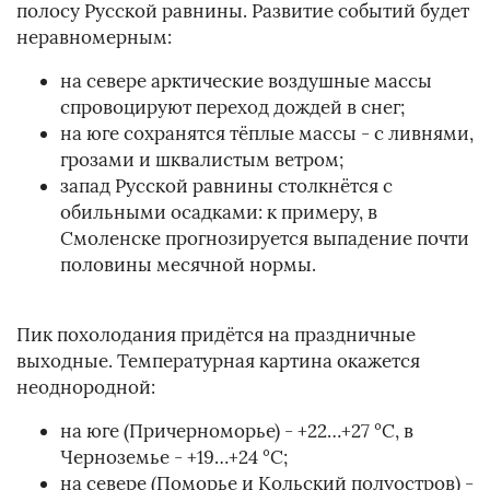
полосу Русской равнины. Развитие событий будет
неравномерным:
на севере арктические воздушные массы
спровоцируют переход дождей в снег;
на юге сохранятся тёплые массы - с ливнями,
грозами и шквалистым ветром;
запад Русской равнины столкнётся с
обильными осадками: к примеру, в
Смоленске прогнозируется выпадение почти
половины месячной нормы.
Пик похолодания придётся на праздничные
выходные. Температурная картина окажется
неоднородной:
на юге (Причерноморье) - +22…+27 °C, в
Черноземье - +19…+24 °C;
на севере (Поморье и Кольский полуостров) -