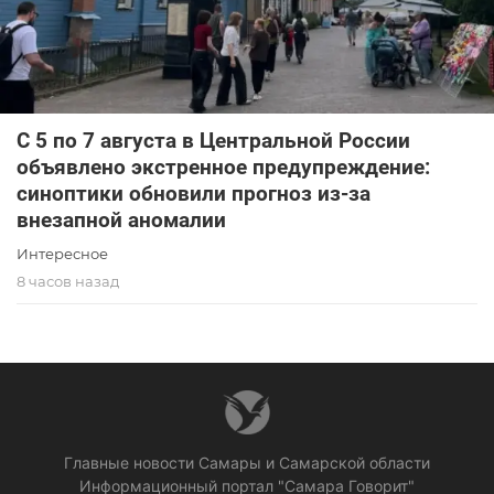
С 5 по 7 августа в Центральной России
объявлено экстренное предупреждение:
синоптики обновили прогноз из-за
внезапной аномалии
Интересное
8 часов назад
Главные новости Самары и Самарской области
Информационный портал "Самара Говорит"