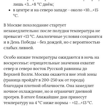
лишь +3…+8 °C днём;
в центре и на северо западе - около +10…+15
°C.
В Москве похолодание стартует
незамедлительно: после полудня температура не
превысит +13 °C. Аналогичные условия сохранятся
и в День Победы - без дождей, но с вероятностью
слабых ливней.
Особо низкие температуры ожидаются в ночь на
воскресенье: отрицательные значения охватят
север и северо восток Русской равнины до
Верхней Волги. Москва окажется вне этой зоны
(граница пройдёт в 200-250 км от города)
благодаря плотной облачности. Она замедлит
ночное охлаждение, но и ограничит дневной
прогрев. В итоге ближайшие дни принесут
температуру на 4 °C ниже нормы - +12…+13 °C.