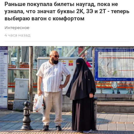
Раньше покупала билеты наугад, пока не
узнала, что значат буквы 2К, 3Э и 2Т - теперь
выбираю вагон с комфортом
Интересное
4 часа назад