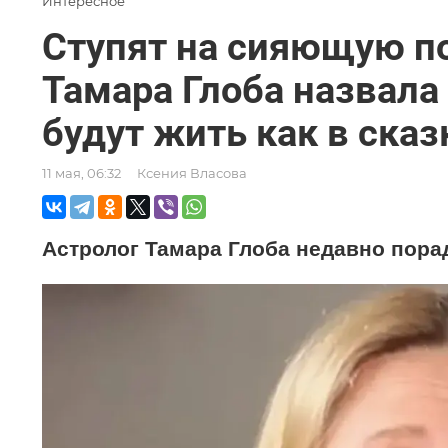
Интересное
Ступят на сияющую по
Тамара Глоба назвала 
будут жить как в сказ
11 мая, 06:32
Ксения Власова
Астролог Тамара Глоба недавно пор