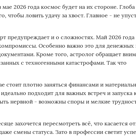
в мае 2026 года космос будет на их стороне. Глоба
о, чтобы ловить удачу за хвост. Главное - не упус
рт предупреждает и о сложностях. Май 2026 года 
ь компромиссы. Особенно важно это для денежных
 документами. Кроме того, астролог обращает вним
вязанных с техногенными катастрофами. Так что
мае стоит плотно заняться финансами и материальн
) идеально подходит для важных встреч и запуска
быть нервной - возможны споры и мелкие труднос
сяце захочется пересмотреть всё, что касается 
аже смены статуса. Зато в профессии светит успе