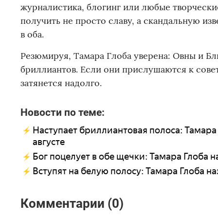
журналистика, блогинг или любые творческие
получить не просто славу, а скандальную из
в оба.
Резюмируя, Тамара Глоба уверена: Овны и Б
бриллиантов. Если они прислушаются к совет
затянется надолго.
Новости по теме:
Наступает бриллиантовая полоса: Тамара 
августе
Бог поцелует в обе щечки: Тамара Глоба на
Вступят на белую полосу: Тамара Глоба наз
Комментарии (0)