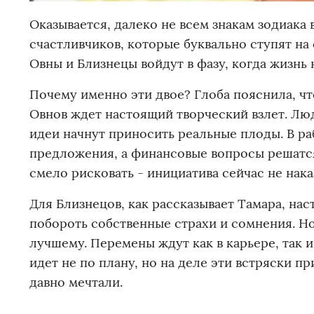
Оказывается, далеко не всем знакам зодиака 
счастливчиков, которые буквально ступят на
Овны и Близнецы войдут в фазу, когда жизнь
Почему именно эти двое? Глоба пояснила, чт
Овнов ждет настоящий творческий взлет. Люд
идеи начнут приносить реальные плоды. В р
предложения, а финансовые вопросы решатся 
смело рисковать - инициатива сейчас не нака
Для Близнецов, как рассказывает Тамара, на
побороть собственные страхи и сомнения. Но
лучшему. Перемены ждут как в карьере, так и
идет не по плану, но на деле эти встряски п
давно мечтали.