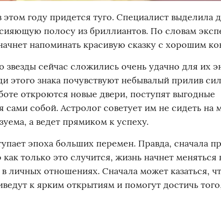
в этом году придется туго. Специалист выделила 
 сияющую полосу из бриллиантов. По словам эксп
 начнет напоминать красивую сказку с хорошим ко
о звезды сейчас сложились очень удачно для их э
и этого знака почувствуют небывалый прилив сил,
аботе откроются новые двери, поступят выгодные
сами собой. Астролог советует им не сидеть на 
зуема, а ведет прямиком к успеху.
ступает эпоха больших перемен. Правда, сначала п
 как только это случится, жизнь начнет меняться 
 в личных отношениях. Сначала может казаться, чт
риведут к ярким открытиям и помогут достичь того