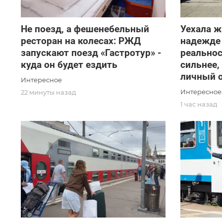
Не поезд, а фешенебельный
Уехала ж
ресторан на колесах: РЖД
надежде 
запускают поезд «Гастротур» -
реальнос
куда он будет ездить
сильнее,
личный 
Интересное
Интересное
22 минуты назад
1 час назад