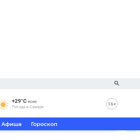
+29°C
ясно
16+
Погода в Самаре
Афиша
Гороскоп