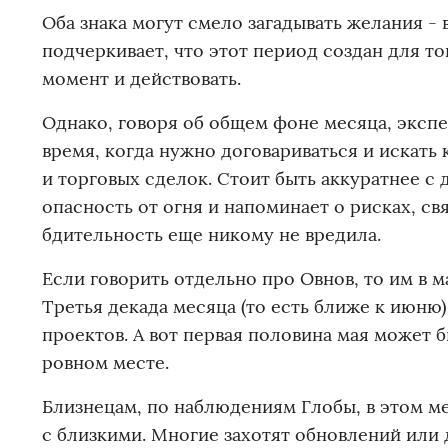
Оба знака могут смело загадывать желания - 
подчеркивает, что этот период создан для тог
момент и действовать.
Однако, говоря об общем фоне месяца, экспе
время, когда нужно договариваться и искат
и торговых сделок. Стоит быть аккуратнее с
опасность от огня и напоминает о рисках, с
бдительность еще никому не вредила.
Если говорить отдельно про Овнов, то им в 
Третья декада месяца (то есть ближе к июню
проектов. А вот первая половина мая может 
ровном месте.
Близнецам, по наблюдениям Глобы, в этом ме
с близкими. Многие захотят обновлений или д