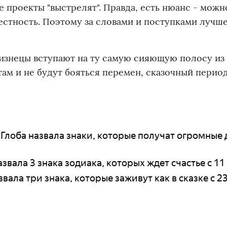
 проекты "выстрелят". Правда, есть нюанс - можн
вестность. Поэтому за словами и поступками лучш
лизнецы вступают на ту самую сияющую полосу из
ам и не будут бояться перемен, сказочный перио
Глоба назвала знаки, которые получат огромные 
звала 3 знака зодиака, которых ждет счастье с 11
вала три знака, которые заживут как в сказке с 2