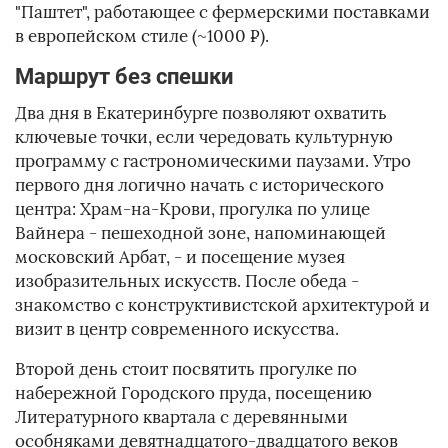
"Паштет", работающее с фермерскими поставками
в европейском стиле (~1000 ₽).
Маршрут без спешки
Два дня в Екатеринбурге позволяют охватить
ключевые точки, если чередовать культурную
программу с гастрономическими паузами. Утро
первого дня логично начать с исторического
центра: Храм-на-Крови, прогулка по улице
Вайнера - пешеходной зоне, напоминающей
московский Арбат, - и посещение музея
изобразительных искусств. После обеда -
знакомство с конструктивистской архитектурой и
визит в центр современного искусства.
Второй день стоит посвятить прогулке по
набережной Городского пруда, посещению
Литературного квартала с деревянными
особняками девятнадцатого-двадцатого веков