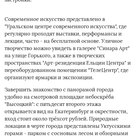
Современное искусство представлено в
"Уральском центре современного искусства", где
регулярно проходят выставки, перформансы и
лекции, часто - на бесплатной основе. Уличное
творчество можно увидеть в галерее "Синара Арт"
на улице Горького, а также в творческих
пространствах "Арт-резиденция Ельцин Центра" и
переоборудованном помещении "ТелеЦентр", где
организуют ярмарки и экспозиции.
Завершить знакомство с панорамой города
удобно на смотровой площадке небоскрёба
"Высоцкий": с пятьдесят второго этажа
открывается вид на Екатеринбург и окрестности,
вход стоит около трёхсот рублей. Природные
локации в черте города представлены Уктусскими
горами - парком с сосновым лесом и обзорными