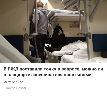
В РЖД поставили точку в вопросе, можно ли
в плацкарте завешиваться простынями
Интересное
6 часов назад