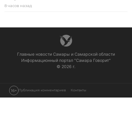
8 часов назад
Главные новости Самары и Самарской области
Информационный портал "Самара Говорит"
© 2026 г.
16+
Публикация комментариев
Контакты