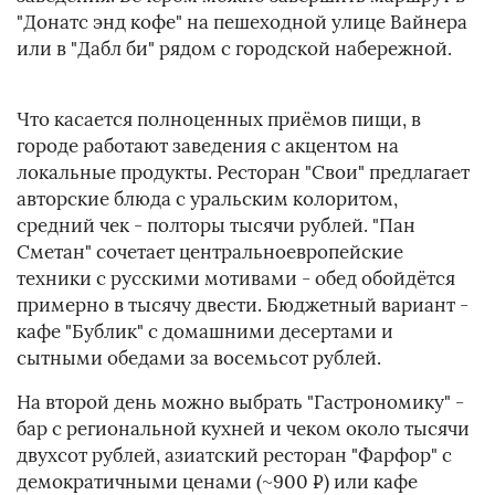
"Донатс энд кофе" на пешеходной улице Вайнера
или в "Дабл би" рядом с городской набережной.
Что касается полноценных приёмов пищи, в
городе работают заведения с акцентом на
локальные продукты. Ресторан "Свои" предлагает
авторские блюда с уральским колоритом,
средний чек - полторы тысячи рублей. "Пан
Сметан" сочетает центральноевропейские
техники с русскими мотивами - обед обойдётся
примерно в тысячу двести. Бюджетный вариант -
кафе "Бублик" с домашними десертами и
сытными обедами за восемьсот рублей.
На второй день можно выбрать "Гастрономику" -
бар с региональной кухней и чеком около тысячи
двухсот рублей, азиатский ресторан "Фарфор" с
демократичными ценами (~900 ₽) или кафе