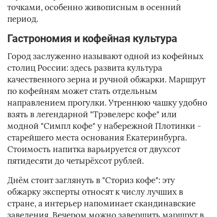
точками, особенно живописным в осенний
период.
Гастрономия и кофейная культура
Город заслуженно называют одной из кофейных
столиц России: здесь развита культура
качественного зерна и ручной обжарки. Маршрут
по кофейням может стать отдельным
направлением прогулки. Утреннюю чашку удобно
взять в легендарной "Трэвелерс кофе" или
модной "Симпл кофе" у набережной Плотинки -
старейшего места основания Екатеринбурга.
Стоимость напитка варьируется от двухсот
пятидесяти до четырёхсот рублей.
Днём стоит заглянуть в "Сториз кофе": эту
обжарку эксперты относят к числу лучших в
стране, а интерьер напоминает скандинавские
заведения. Вечером можно завершить маршрут в