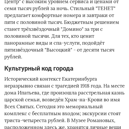
Центр" с высоким уровнем сервиса и ценами от
семи тысяч рублей за ночь. Стильный "ТЕНЕТ"
предлагает комфортные номера и завтраки от
пяти с половиной тысяч. Бюджетным решением
станет трёхзвёздочный "Домино" за три с
половиной тысячи. Для тех, кто ценит
панорамные виды и спа-услуги, подойдёт
пятизвёздочный "Высоцкий" - от десяти тысяч
рублей.
Культурный код города
Исторический контекст Екатеринбурга
неразрывно связан с трагедией 1918 года. На месте
дома Ипатьева, где произошла расстрельная казнь
царской семьи, возведён Храм-на-Крови во имя
Всех Святых. Сегодня это мемориальный
комплекс с бесплатным входом; экскурсии стоят
триста-четыреста рублей. В Музее Романовых,
расположенном здесь же, хранятся личные вещи