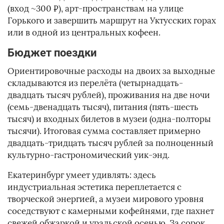
(вход ~300 ₽), арт-пространствам на улице
Горького и завершить маршрут на Уктусских горах
или в одной из центральных кофеен.
Бюджет поездки
Ориентировочные расходы на двоих за выходные
складываются из перелёта (четырнадцать-
двадцать тысяч рублей), проживания на две ночи
(семь-двенадцать тысяч), питания (пять-шесть
тысяч) и входных билетов в музеи (одна-полторы
тысячи). Итоговая сумма составляет примерно
двадцать-тридцать тысяч рублей за полноценный
культурно-гастрономический уик-энд.
Екатеринбург умеет удивлять: здесь
индустриальная эстетика переплетается с
творческой энергией, а музеи мирового уровня
соседствуют с камерными кофейнями, где пахнет
свежей обжаркой и уральской осенью. За сорок