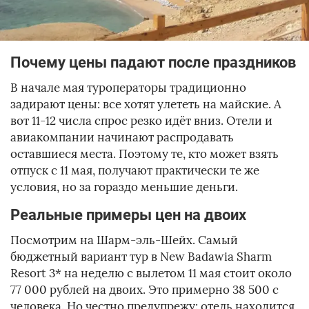
Почему цены падают после праздников
В начале мая туроператоры традиционно
задирают цены: все хотят улететь на майские. А
вот 11-12 числа спрос резко идёт вниз. Отели и
авиакомпании начинают распродавать
оставшиеся места. Поэтому те, кто может взять
отпуск с 11 мая, получают практически те же
условия, но за гораздо меньшие деньги.
Реальные примеры цен на двоих
Посмотрим на Шарм-эль-Шейх. Самый
бюджетный вариант тур в New Badawia Sharm
Resort 3* на неделю с вылетом 11 мая стоит около
77 000 рублей на двоих. Это примерно 38 500 с
человека. Но честно предупрежу: отель находится