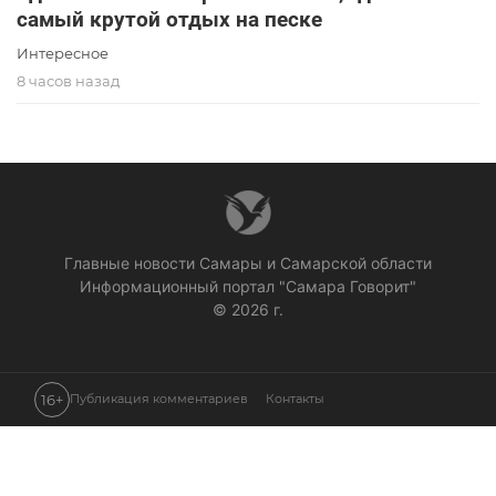
самый крутой отдых на песке
Интересное
8 часов назад
Главные новости Самары и Самарской области
Информационный портал "Самара Говорит"
© 2026 г.
16+
Публикация комментариев
Контакты