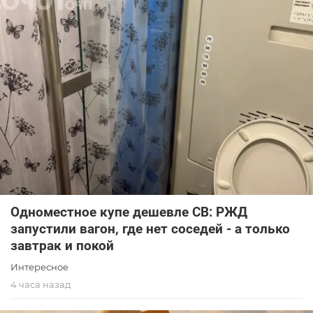
Одноместное купе дешевле СВ: РЖД
запустили вагон, где нет соседей - а только
завтрак и покой
Интересное
4 часа назад