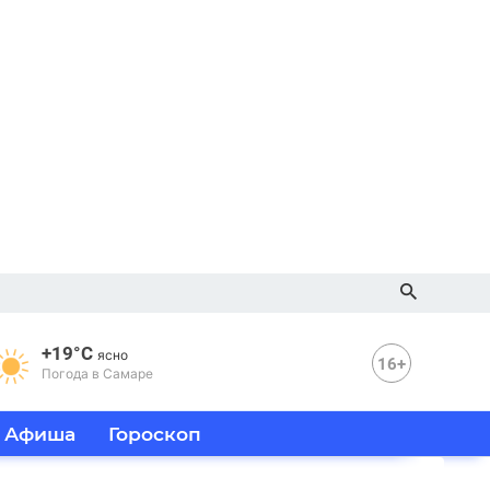
+19°C
ясно
16+
Погода в Самаре
Афиша
Гороскоп