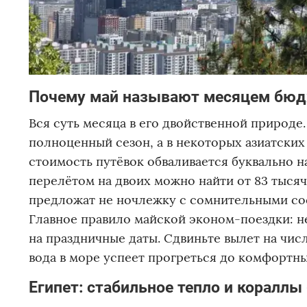
Почему май называют месяцем бюд
Вся суть месяца в его двойственной природе.
полноценный сезон, а в некоторых азиатских
стоимость путёвок обваливается буквально н
перелётом на двоих можно найти от 83 тысяч 
предложат не ночлежку с сомнительными сос
Главное правило майской эконом-поездки: н
на праздничные даты. Сдвиньте вылет на числ
вода в море успеет прогреться до комфортн
Египет: стабильное тепло и кораллы