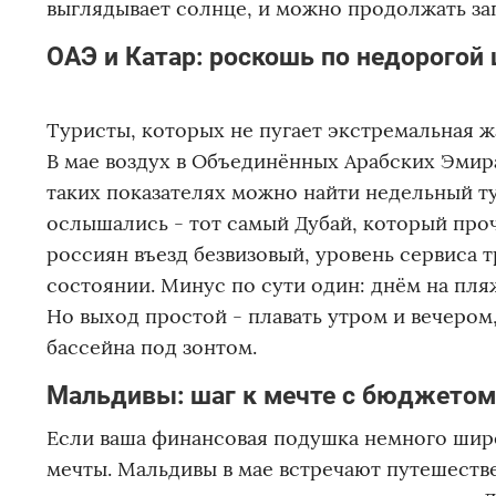
выглядывает солнце, и можно продолжать заг
ОАЭ и Катар: роскошь по недорогой 
Туристы, которых не пугает экстремальная ж
В мае воздух в Объединённых Арабских Эмирата
таких показателях можно найти недельный тур
ослышались - тот самый Дубай, который про
россиян въезд безвизовый, уровень сервиса
состоянии. Минус по сути один: днём на пляж
Но выход простой - плавать утром и вечером
бассейна под зонтом.
Мальдивы: шаг к мечте с бюджетом
Если ваша финансовая подушка немного шире 
мечты. Мальдивы в мае встречают путешеств