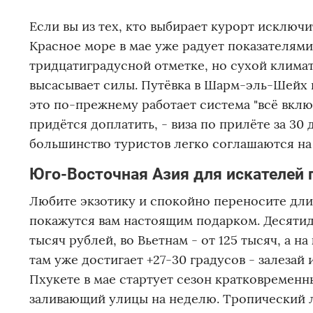
Если вы из тех, кто выбирает курорт исключ
Красное море в мае уже радует показателями
тридцатиградусной отметке, но сухой климат
высасывает силы. Путёвка в Шарм-эль-Шейх ил
это по-прежнему работает система "всё включ
придётся доплатить, - виза по прилёте за 30
большинство туристов легко соглашаются на 
Юго-Восточная Азия для искателей
Любите экзотику и спокойно переносите дли
покажутся вам настоящим подарком. Десятидн
тысяч рублей, во Вьетнам - от 125 тысяч, а н
там уже достигает +27-30 градусов - залезай 
Пхукете в мае стартует сезон кратковременн
заливающий улицы на неделю. Тропический л