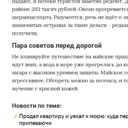
падают, и потоки туристов заметно редеют. Д
районе 203 тысяч рублей. Океан прогреваетс
загранпаспорта. Разумеется, речь не идёт о 
знаменитых островах за такие деньги - редка
получили.
Пара советов перед дорогой
Не планируйте путешествие на майские празд
идут вниз, а вода в море уже прогрелась до 
загара с высоким уровнем защиты. Майское с
агрессивное. Обгореть можно за полчаса, и т
мучение с красной кожей.
Новости по теме:
Продал квартиру и уехал к морю: куда п
припеваючи