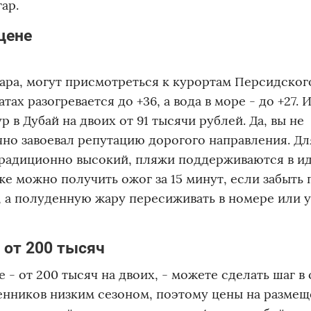
ар.
цене
ара, могут присмотреться к курортам Персидского
х разогревается до +36, а вода в море - до +27. 
 в Дубай на двоих от 91 тысячи рублей. Да, вы не
чно завоевал репутацию дорогого направления. Дл
 традиционно высокий, пляжи поддерживаются в и
е можно получить ожог за 15 минут, если забыть 
, а полуденную жару пересиживать в номере или у
 от 200 тысяч
- от 200 тысяч на двоих, - можете сделать шаг в
енников низким сезоном, поэтому цены на разме