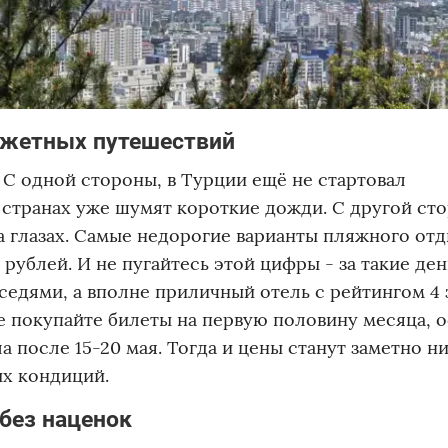
жетных путешествий
 С одной стороны, в Турции ещё не стартовал
 странах уже шумят короткие дожди. С другой ст
а глазах. Самые недорогие варианты пляжного отд
рублей. И не пугайтесь этой цифры - за такие ден
едями, а вполне приличный отель с рейтингом 4 
е покупайте билеты на первую половину месяца, 
а после 15-20 мая. Тогда и цены станут заметно ни
ых кондиций.
 без наценок