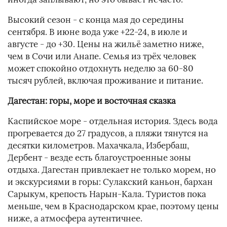
Высокий сезон - с конца мая до середины
сентября. В июне вода уже +22-24, в июле и
августе - до +30. Цены на жильё заметно ниже,
чем в Сочи или Анапе. Семья из трёх человек
может спокойно отдохнуть неделю за 60-80
тысяч рублей, включая проживание и питание.
Дагестан: горы, море и восточная сказка
Каспийское море - отдельная история. Здесь вода
прогревается до 27 градусов, а пляжи тянутся на
десятки километров. Махачкала, Избербаш,
Дербент - везде есть благоустроенные зоны
отдыха. Дагестан привлекает не только морем, но
и экскурсиями в горы: Сулакский каньон, бархан
Сарыкум, крепость Нарын-Кала. Туристов пока
меньше, чем в Краснодарском крае, поэтому цены
ниже, а атмосфера аутентичнее.