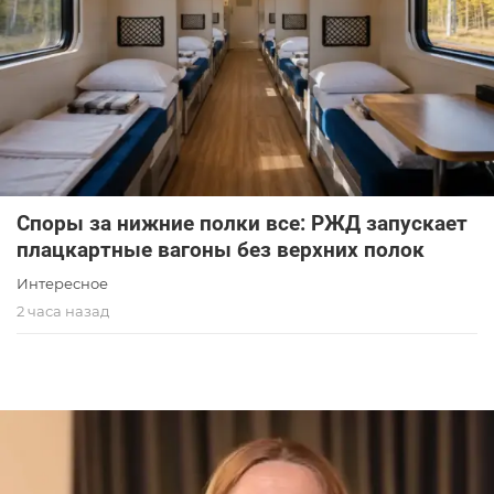
Споры за нижние полки все: РЖД запускает
плацкартные вагоны без верхних полок
Интересное
2 часа назад