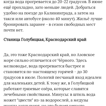
когда вода прогревается до 20-22 градусов. В июне
ещё прохладно, зато меньше людей. Добраться
удобно на поезде до Калининграда, а затем на
такси или автобусе (около 40 минут). Жильё лучше
бронировать заранее - в сезон свободных мест
почти нет.
Станица Голубицкая, Краснодарский край
Да, это тоже Краснодарский край, но Азовское
море сильно отличается от Чёрного. Здесь
мелководье, вода прогревается быстрее и
становится по-настоящему горячей - до 30
градусов в июле. Пологий песчаный вход идеален
для маленьких детей. К тому же, в Голубицкой
работают грязевые озёра, которые славятся
лечебными свойствами. Минусы: в штиль вода
может "цвести" из-за водорослей, а медузы
иногда заплывают, но это бывает нечасто.