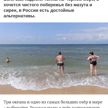
хочется чистого побережья без мазута и
сирен, в России есть достойные
альтернативы.
Три океана и одно из самых больших озёр в мире
- выбирайте. Рассказываем о трёх направлениях,