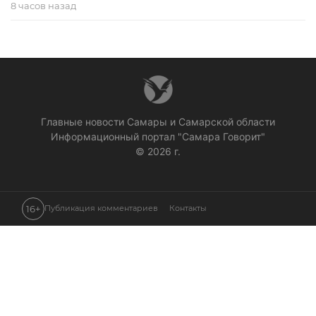
8 часов назад
Главные новости Самары и Самарской области
Информационный портал "Самара Говорит"
© 2026 г.
16+
Публикация комментариев
Контакты