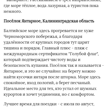
где море тёплое, вода лазурная, а туристов пока
немного.
Посёлок Янтарное, Калининградская область
Балтийское море здесь прогревается не хуже
Черноморского побережья, а благодаря
удалённости от крупных городов тут царит
тишина и порядок. Главный плюс - пляж с
международным сертификатом "Голубой флаг",
который подтверждает чистоту воды и
безопасность купания. Посёлок так и называется -
Янтарное, и это не случайно: на берегу можно
найти кусочки янтаря после шторма. Море здесь
спокойное, вход пологий, а берег песчаный.
Идеальное место для тех, кто устал от шумных
курортов и хочет уединения, но с комфортом.
Лучшее время для поездки - с июля по август,