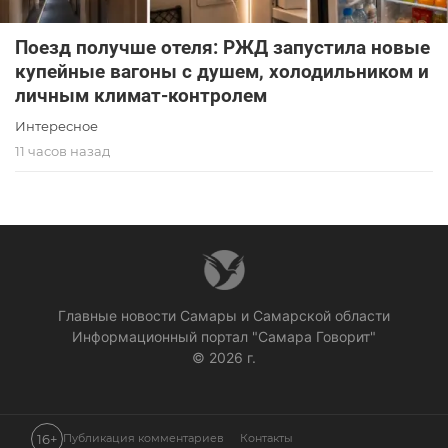
Поезд получше отеля: РЖД запустила новые
купейные вагоны с душем, холодильником и
личным климат-контролем
Интересное
11 часов назад
Главные новости Самары и Самарской области
Информационный портал "Самара Говорит"
© 2026 г.
16+
Публикация комментариев
Контакты