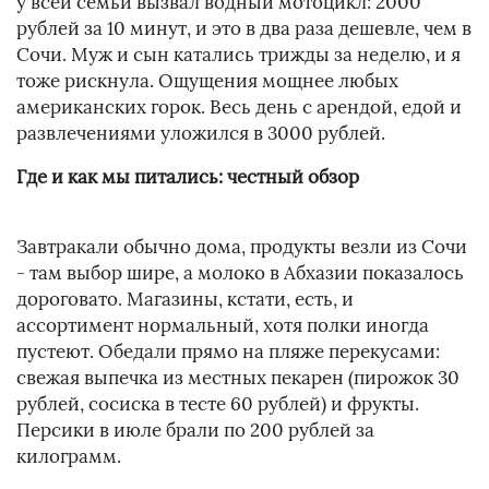
у всей семьи вызвал водный мотоцикл: 2000
рублей за 10 минут, и это в два раза дешевле, чем в
Сочи. Муж и сын катались трижды за неделю, и я
тоже рискнула. Ощущения мощнее любых
американских горок. Весь день с арендой, едой и
развлечениями уложился в 3000 рублей.
Где и как мы питались: честный обзор
Завтракали обычно дома, продукты везли из Сочи
- там выбор шире, а молоко в Абхазии показалось
дороговато. Магазины, кстати, есть, и
ассортимент нормальный, хотя полки иногда
пустеют. Обедали прямо на пляже перекусами:
свежая выпечка из местных пекарен (пирожок 30
рублей, сосиска в тесте 60 рублей) и фрукты.
Персики в июле брали по 200 рублей за
килограмм.