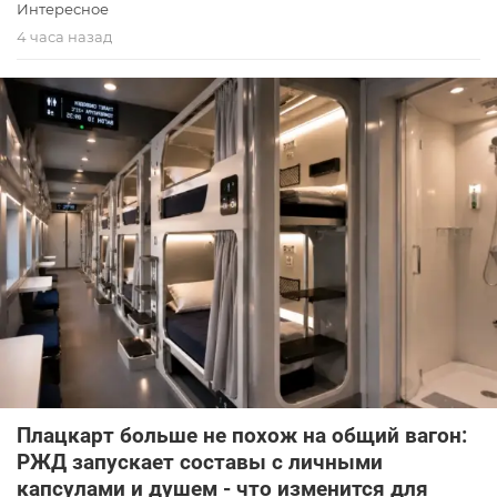
Интересное
4 часа назад
Плацкарт больше не похож на общий вагон:
РЖД запускает составы с личными
капсулами и душем - что изменится для