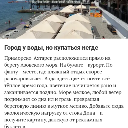
Город у воды, но купаться негде
Приморско-Ахтарск расположился прямо на
берегу Азовского моря. На бумаге - курорт. По
факту - место, где пляжный отдых скорее
разочаровывает. Вода здесь цветёт почти всё
тёплое время года, цветение начинается рано и
заканчивается поздно. Море мелкое, любой ветер
поднимает со дна ил и грязь, превращая
береговую линию в мутное месиво. Добавьте сюда
экологическую нагрузку от стока Дона - и
получите картину, далёкую от рекламных
буклетов.