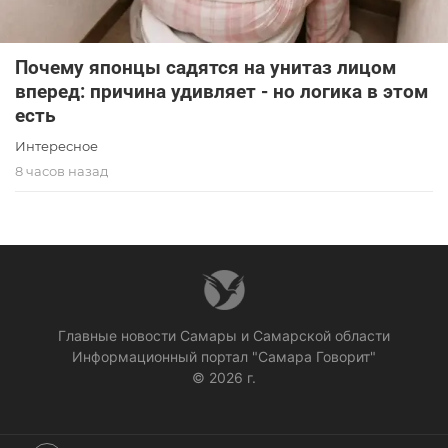
Почему японцы садятся на унитаз лицом
вперед: причина удивляет - но логика в этом
есть
Интересное
8 часов назад
Главные новости Самары и Самарской области
Информационный портал "Самара Говорит"
© 2026 г.