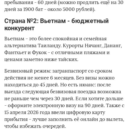
пребывания - 60 дней (можно продлить ещё на 30
дней за 1900 бат - около 5000 рублей).
Страна №2: Вьетнам - бюджетный
конкурент
Вьетнам - это более спокойная и семейная
альтернатива Таиланду. Курорты Нячанг, Дананг,
Фантхьет и Фукок - с отличными пляжами и
ценами заметно ниже тайских.
Безвизовый режим: загранпаспорт со сроком
действия не менее 6 месяцев. Без визы можно
находиться до 45 дней. Но есть нюанс: после
выезда следующая безвизовая поездка возможна
не раньше чем через 30 дней. Если хотите дольше
- оформите электронную визу на 90 дней. Также с
15 апреля 2026 года ввели цифровую карту
прибытия - лучше заполнить её онлайн до вылета,
чтобы избежать очередей.