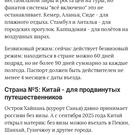
нестабильной лиры и роста цен на туры, но
фанатов системы "всё включено" это не
останавливает. Кемер, Аланья, Сиде - для
пляжного отдыха. Стамбул и Анталья - для
городских прогулок. Каппадокия - для полётов на
воздушных шарах.
Безвизовый режим: сейчас действует безвизовый
режим: находиться в стране можно 60 дней
подряд, но не более 90 дней суммарно за каждые
полгода. Паспорт должен быть действителен не
менее 4 месяцев с даты въезда.
Страна №5: Китай - для продвинутых
путешественников
Остров Хайнань (курорт Санья) давно принимает
россиян без визы. А с сентября 2025 года Китай
открыл материк: без визы можно въехать в Пекин,
Шанхай, Гуанчжоу и другие города.