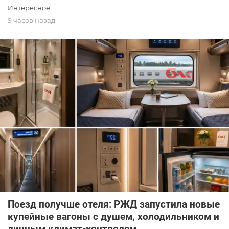
Интересное
9 часов назад
Поезд получше отеля: РЖД запустила новые
купейные вагоны с душем, холодильником и
личным климат-контролем