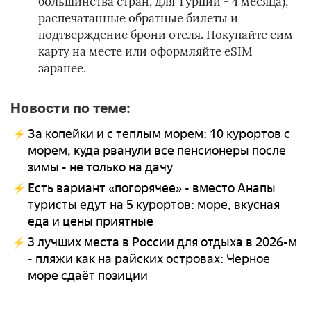
большинства стран, для Турции - 4 месяца),
распечатанные обратные билеты и
подтверждение брони отеля. Покупайте сим-
карту на месте или оформляйте eSIM
заранее.
Новости по теме:
За копейки и с теплым морем: 10 курортов с
морем, куда рванули все пенсионеры после
зимы - не только на дачу
Есть вариант «погорячее» - вместо Анапы
туристы едут на 5 курортов: море, вкусная
еда и цены приятные
3 лучших места в России для отдыха в 2026-м
- пляжи как на райских островах: Черное
море сдаёт позиции