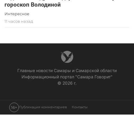
гороскоп Володиной
Интересное
11 часов назад
Главные новости Самары и Самарской области
Информационный портал "Самара Говорит"
© 2026 г.
16+
Публикация комментариев
Контакты