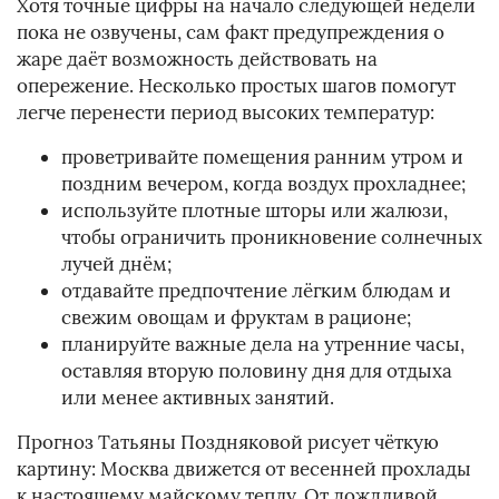
Хотя точные цифры на начало следующей недели
пока не озвучены, сам факт предупреждения о
жаре даёт возможность действовать на
опережение. Несколько простых шагов помогут
легче перенести период высоких температур:
проветривайте помещения ранним утром и
поздним вечером, когда воздух прохладнее;
используйте плотные шторы или жалюзи,
чтобы ограничить проникновение солнечных
лучей днём;
отдавайте предпочтение лёгким блюдам и
свежим овощам и фруктам в рационе;
планируйте важные дела на утренние часы,
оставляя вторую половину дня для отдыха
или менее активных занятий.
Прогноз Татьяны Поздняковой рисует чёткую
картину: Москва движется от весенней прохлады
к настоящему майскому теплу. От дождливой