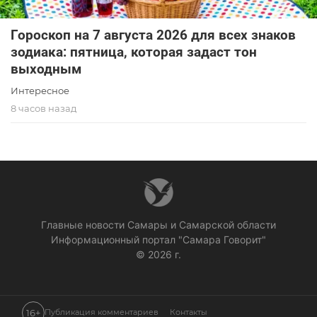
Гороскоп на 7 августа 2026 для всех знаков
зодиака: пятница, которая задаст тон
выходным
Интересное
8 часов назад
Главные новости Самары и Самарской области
Информационный портал "Самара Говорит"
© 2026 г.
16+
Публикация комментариев
Контакты