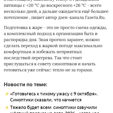
пятницы с +20 °C до воскресного +26 °C - всего
несколько дней, а дальше ожидается ещё большее
потепление
, пишет автор дзен-канала Газета.Ru.
Подготовка к жаре - это не просто смена одежды,
а комплексный подход к организации быта и
распорядка дня. Зная прогноз заранее, можно
сделать переход к жаркой погоде максимально
комфортным и избежать неприятных
последствий перегрева. Так что стоит
прислушаться к совету синоптиков и начать
готовиться уже сейчас: тепло не за горами.
Новости по теме:
«Готовьтесь к тихому ужасу с 9 октября».
Синоптики сказали, что начнется
Тяжело будет всем: синоптики озвучили