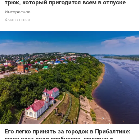
трюк, который пригодится всем в отпуске
Интересное
4 часа назад
Его легко принять за городок в Прибалтике:
сюда едут ради особняков, модерна и