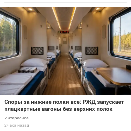
Споры за нижние полки все: РЖД запускает
плацкартные вагоны без верхних полок
Интересное
2 часа назад