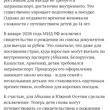
россиянам для въезда не требуется
загранпаспорт, достаточно внутреннего. Это
существенно упрощает подготовку к поездке.
Однако до недавнего времени возникали
сложности с путешествием детей до 14 лет.
В январе 2026 года МИД РФ исключил
свидетельство о рождении из списка документов
для выезда за рубеж. Это означало, что даже для
посещения стран, куда взрослые могут въехать по
внутреннему паспорту (Абхазия, Белоруссия,
Казахстан, Армения), детям требовался
загранпаспорт. Процедура его оформления
занимает около месяца - и для семей с
несколькими детьми это становилось ощутимым
препятствием, особенно для коротких поездок.
К счастью, для Абхазии и Южной Осетии сделали
исключение. Теперь дети снова могут
путешествовать со свидетельством о рождении -