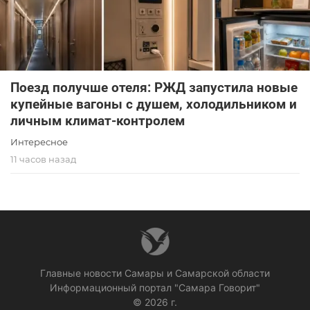
Поезд получше отеля: РЖД запустила новые
купейные вагоны с душем, холодильником и
личным климат-контролем
Интересное
11 часов назад
Главные новости Самары и Самарской области
Информационный портал "Самара Говорит"
© 2026 г.