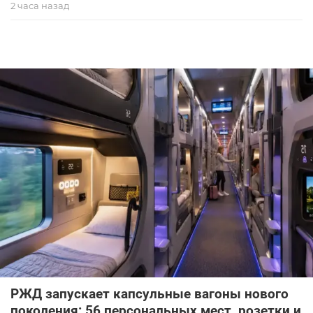
2 часа назад
РЖД запускает капсульные вагоны нового
поколения: 56 персональных мест, розетки и