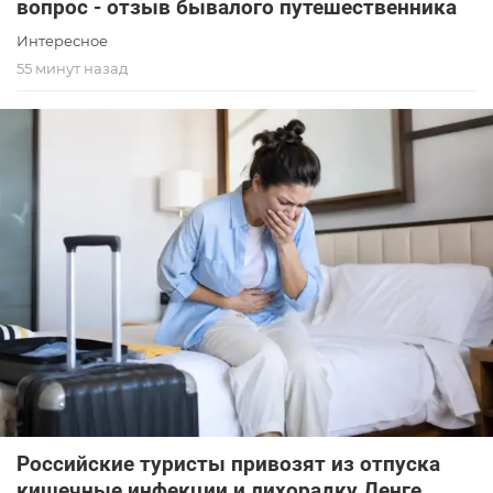
вопрос - отзыв бывалого путешественника
Интересное
55 минут назад
Российские туристы привозят из отпуска
кишечные инфекции и лихорадку Денге