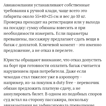
Авиакомпании устанавливают собственные
требования к ручной клади, чаще всего это
габариты около 55×40×25 см и вес до 10 кг.
Проверка проходит на регистрации или у выхода
на посадку: сумку обязаны взвесить и при
необходимости измерить. Если параметры
превышены, пассажиру предлагают сдать вещи в
багаж с доплатой. Ключевой момент - это именно
предложение, а не отказ в перелете.
Юристы обращают внимание, что отказ допустить
на борт при готовности оплатить багаж считается
нарушением прав потребителя. Даже если
чемодан стал тяжелее уже в аэропорту -
например, из-за покупок в duty free - перевозчик
обязан предложить платную сдачу, а не
аннулировать билет. В одном из подобных споров
суд встал на сторону пассажира, поскольку
авиакомпания не зафиксировала превышение