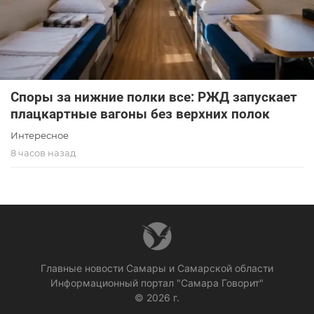
Споры за нижние полки все: РЖД запускает
плацкартные вагоны без верхних полок
Интересное
8 часов назад
Главные новости Самары и Самарской области
Информационный портал "Самара Говорит"
© 2026 г.