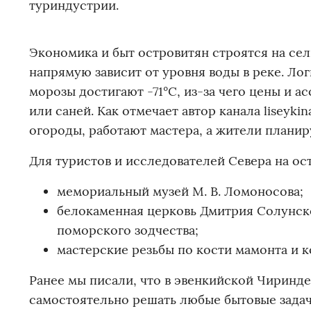
туриндустрии.
Экономика и быт островитян строятся на сел
напрямую зависит от уровня воды в реке. Логи
морозы достигают -71°C, из-за чего цены и
или саней. Как отмечает автор канала liseyk
огороды, работают мастера, а жители плани
Для туристов и исследователей Севера на о
мемориальный музей М. В. Ломоносова;
белокаменная церковь Дмитрия Солунск
поморского зодчества;
мастерские резьбы по кости мамонта и к
Ранее мы писали, что в эвенкийской Чиринде
самостоятельно решать любые бытовые задач