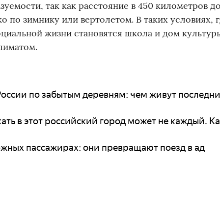
уемости, так как расстояние в 450 километров д
 по зимнику или вертолетом. В таких условиях, 
оциальной жизни становятся школа и дом культур
лиматом.
оссии по забытым деревням: чем живут последн
ать в этот российский город может не каждый. Ка
жных пассажирах: они превращают поезд в ад