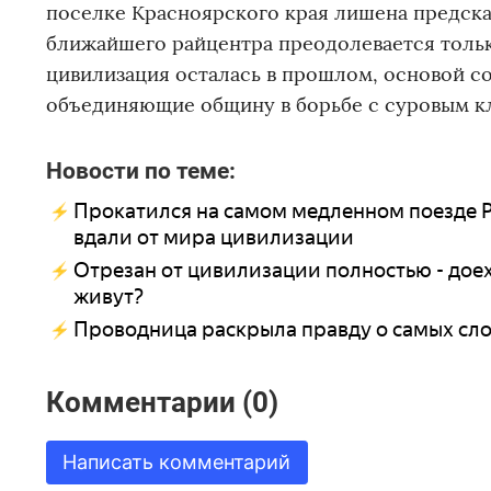
поселке Красноярского края лишена предсказ
ближайшего райцентра преодолевается только
цивилизация осталась в прошлом, основой с
объединяющие общину в борьбе с суровым к
Новости по теме:
Прокатился на самом медленном поезде Р
вдали от мира цивилизации
Отрезан от цивилизации полностью - доех
живут?
Проводница раскрыла правду о самых сло
Комментарии (0)
Написать комментарий