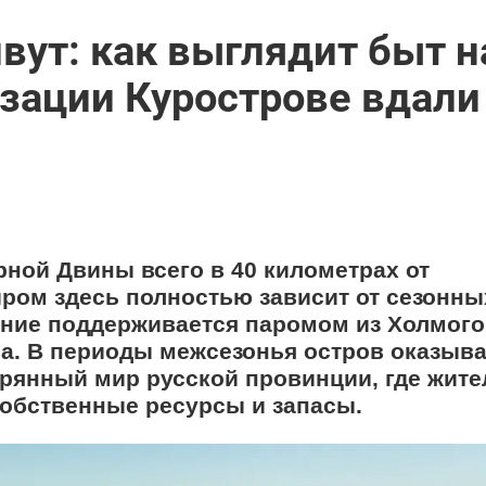
вут: как выглядит быт н
зации Курострове вдали
рной Двины всего в 40 километрах от
иром здесь полностью зависит от сезонны
ние поддерживается паромом из Холмого
а. В периоды межсезонья остров оказыва
ерянный мир русской провинции, где жит
собственные ресурсы и запасы.