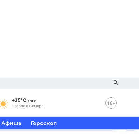
+35°C
ясно
16+
Погода в Самаре
Афиша
Гороскоп