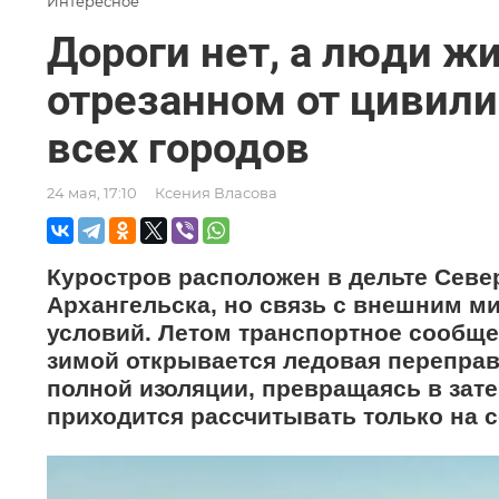
Интересное
Дороги нет, а люди жи
отрезанном от цивили
всех городов
24 мая, 17:10
Ксения Власова
Куростров расположен в дельте Севе
Архангельска, но связь с внешним м
условий. Летом транспортное сообще
зимой открывается ледовая переправ
полной изоляции, превращаясь в зат
приходится рассчитывать только на 