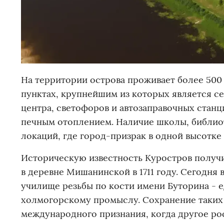
На территории острова проживает более 500
пунктах, крупнейшим из которых является с
центра, светофоров и автозаправочных станц
печным отоплением. Наличие школы, библиот
локаций, где город-призрак в одной высотке
Историческую известность Куростров получи
в деревне Мишанинской в 1711 году. Сегодня 
училище резьбы по кости имени Буторина - е
холмогорскому промыслу. Сохранение таких 
международного признания, когда другое ро