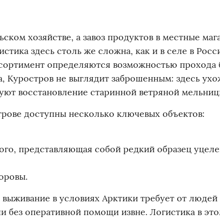
ьском хозяйстве, а завоз продуктов в местные маг
стика здесь столь же сложна, как и в селе в Росси
 ассортимент определяются возможностью прохода
ina, Куростров не выглядит заброшенным: здесь ух
руют восстановление старинной ветряной мельниц
строве доступны несколько ключевых объектов:
ого, представляющая собой редкий образец уцел
оровы.
 выживание в условиях Арктики требует от людей
и без оперативной помощи извне. Логистика в эт