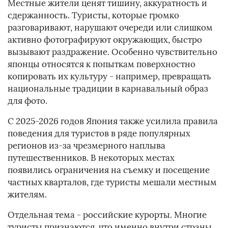
Местные жители ценят тишину, аккуратность и
сдержанность. Туристы, которые громко
разговаривают, нарушают очереди или слишком
активно фотографируют окружающих, быстро
вызывают раздражение. Особенно чувствительно
японцы относятся к попыткам поверхностно
копировать их культуру - например, превращать
национальные традиции в карнавальный образ
для фото.
С 2025-2026 годов Япония также усилила правила
поведения для туристов в ряде популярных
регионов из-за чрезмерного наплыва
путешественников. В некоторых местах
появились ограничения на съемку и посещение
частных кварталов, где туристы мешали местным
жителям.
Отдельная тема - российские курорты. Многие
туристы признаются, что именно внутри страны