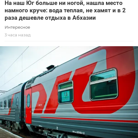
На наш Юг больше ни ногой, нашла место
намного круче: вода теплая, не хамят и в 2
раза дешевле отдыха в Абхазии
Интересное
3 часа назад