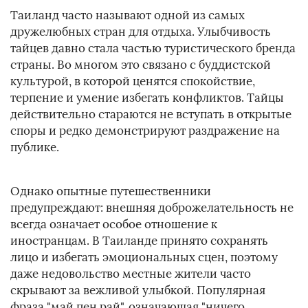
Таиланд часто называют одной из самых
дружелюбных стран для отдыха. Улыбчивость
тайцев давно стала частью туристического бренда
страны. Во многом это связано с буддистской
культурой, в которой ценятся спокойствие,
терпение и умение избегать конфликтов. Тайцы
действительно стараются не вступать в открытые
споры и редко демонстрируют раздражение на
публике.
Однако опытные путешественники
предупреждают: внешняя доброжелательность не
всегда означает особое отношение к
иностранцам. В Таиланде принято сохранять
лицо и избегать эмоциональных сцен, поэтому
даже недовольство местные жители часто
скрывают за вежливой улыбкой. Популярная
фраза "май пен рай", означающая "ничего