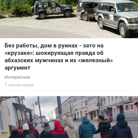
Без работы, дом в руинах - зато на
«крузаке»: шокирующая правда об
абхазских мужчинах и их «железный»
аргумент
Интересное
7 часов назад