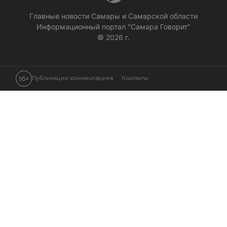
Главные новости Самары и Самарской области
Информационный портал "Самара Говорит"
© 2026 г.
16+
Публикация комментариев
Контакты