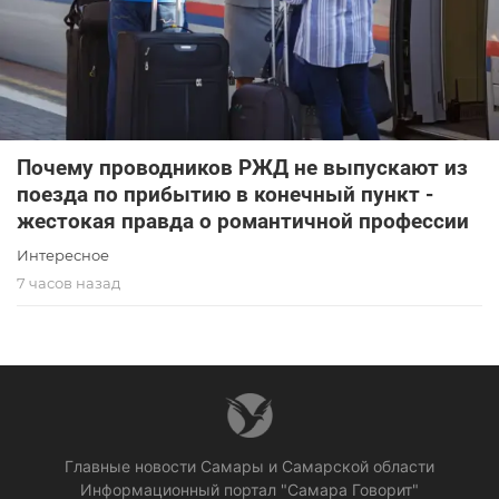
Почему проводников РЖД не выпускают из
поезда по прибытию в конечный пункт -
жестокая правда о романтичной профессии
Интересное
7 часов назад
Главные новости Самары и Самарской области
Информационный портал "Самара Говорит"