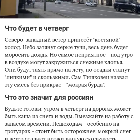
Что будет в четверг
Северо-западный ветер принесёт "костяной"
холод. Небо затянут серые тучи, весь день будет
моросить дождь. Но самое неприятное - под утро
в воздухе могут закружиться снежные хлопья.
Они будут таять прямо на лету, но осадки станут
"липкими" и скользкими. Сам Тишковец назвал
эту смесь без прикрас - "мокрая бурда".
Что это значит для россиян
Будьте готовы: утром в четверг на дорогах может
быть каша из снега и воды. Выезжайте на работу с
запасом времени. Пешеходам - особенно на
тротуарах - стоит быть осторожнее: мокрый снег
и ветер создают неожиданную скользкость.