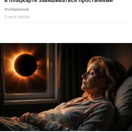
в плацкарте завешиваться простынями
Интересное
2 часа назад