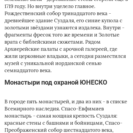
1719 году. Но внутри уцелело главное.
Рождественский собор тринадцатого века -
древнейшее здание Суздаля, его синие купола с
золотыми звёздами узнаются издалека. Внутри -
фрагменты фресок того же времени и Золотые
врата с библейскими сюжетами. Рядом
Архиерейские палаты с арочной галереей, где
жили церковные владыки, а сегодня разместился
музей с уникальной иорданской сенью
семнадцатого века.
Монастыри под охраной ЮНЕСКО
В городе пять монастырей, и два из них - в списке
Всемирного наследия. Спасо-Евфимиев
монастырь - самая мощная крепость Суздаля:
красные стены с башнями и бойницами, Спасо-
Преображенский собор шестнадцатого века,