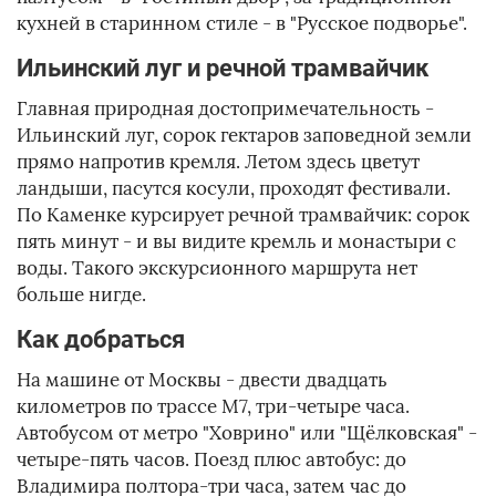
кухней в старинном стиле - в "Русское подворье".
Ильинский луг и речной трамвайчик
Главная природная достопримечательность -
Ильинский луг, сорок гектаров заповедной земли
прямо напротив кремля. Летом здесь цветут
ландыши, пасутся косули, проходят фестивали.
По Каменке курсирует речной трамвайчик: сорок
пять минут - и вы видите кремль и монастыри с
воды. Такого экскурсионного маршрута нет
больше нигде.
Как добраться
На машине от Москвы - двести двадцать
километров по трассе М7, три-четыре часа.
Автобусом от метро "Ховрино" или "Щёлковская" -
четыре-пять часов. Поезд плюс автобус: до
Владимира полтора-три часа, затем час до