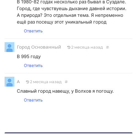
В 1980-82 годах несколько раз бывал в Суздале.
Город, где чувствуешь дыхание давней истории.
А природа? Это отдельная тема. Я непременно
ещё раз посещу этот уникальный город
Ответить
Город Основанный
2 месяца назад
#
В 995 году
Ответить
А
2 месяца назад
#
Славный город навещу, у Волхов я погощу.
Ответить