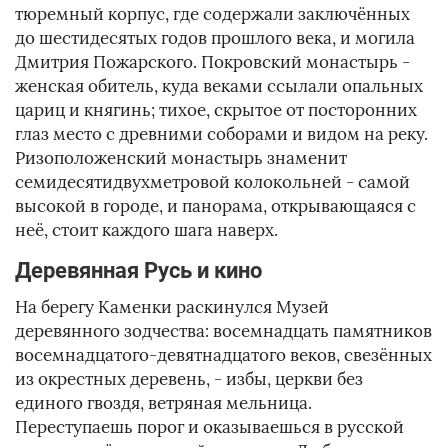
тюремный корпус, где содержали заключённых
до шестидесятых годов прошлого века, и могила
Дмитрия Пожарского. Покровский монастырь -
женская обитель, куда веками ссылали опальных
цариц и княгинь; тихое, скрытое от посторонних
глаз место с древними соборами и видом на реку.
Ризоположенский монастырь знаменит
семидесятидвухметровой колокольней - самой
высокой в городе, и панорама, открывающаяся с
неё, стоит каждого шага наверх.
Деревянная Русь и кино
На берегу Каменки раскинулся Музей
деревянного зодчества: восемнадцать памятников
восемнадцатого-девятнадцатого веков, свезённых
из окрестных деревень, - избы, церкви без
единого гвоздя, ветряная мельница.
Переступаешь порог и оказываешься в русской