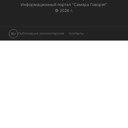
Информационный портал "Самара Говорит"
© 2026 г.
16+
Публикация комментариев
Контакты