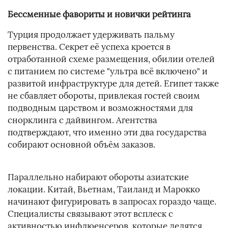
Бессменные фавориты и новички рейтинга
Турция продолжает удерживать пальму
первенства. Секрет её успеха кроется в
отработанной схеме размещения, обилии отелей
с питанием по системе "ультра всё включено" и
развитой инфраструктуре для детей. Египет также
не сбавляет обороты, привлекая гостей своим
подводным царством и возможностями для
снорклинга с дайвингом. Агентства
подтверждают, что именно эти два государства
собирают основной объём заказов.
Параллельно набирают обороты азиатские
локации. Китай, Вьетнам, Таиланд и Марокко
начинают фигурировать в запросах гораздо чаще.
Специалисты связывают этот всплеск с
активностью инфлюенсеров, которые делятся