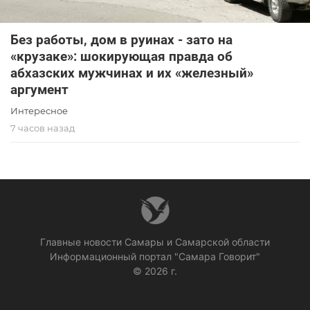
Без работы, дом в руинах - зато на
«крузаке»: шокирующая правда об
абхазских мужчинах и их «железный»
аргумент
Интересное
7 часов назад
Главные новости Самары и Самарской области
Информационный портал "Самара Говорит"
© 2026 г.