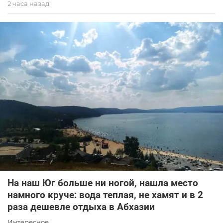
2 часа назад
На наш Юг больше ни ногой, нашла место
намного круче: вода теплая, не хамят и в 2
раза дешевле отдыха в Абхазии
Интересное