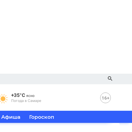
+35°C
ясно
16+
Погода в Самаре
Афиша
Гороскоп