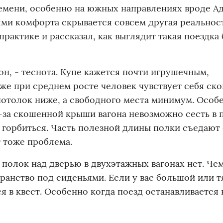
ремени, особенно на южных направлениях вроде Ад
ми комфорта скрывается совсем другая реальност
практике и рассказал, как выглядит такая поездка 
гон, - теснота. Купе кажется почти игрушечным,
аже при среднем росте человек чувствует себя ско
потолок ниже, а свободного места минимум. Особ
з-за скошенной крыши вагона невозможно сесть в
 горбиться. Часть полезной длины полки съедают
т тоже проблема.
 полок над дверью в двухэтажных вагонах нет. Ч
транство под сиденьями. Если у вас большой или 
 в квест. Особенно когда поезд останавливается 