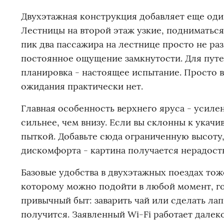
Двухэтажная конструкция добавляет еще оди
Лестницы на второй этаж узкие, подниматься
пик два пассажира на лестнице просто не раз
постоянное ощущение замкнутости. Для пут
планировка - настоящее испытание. Просто в
ожидания практически нет.
Главная особенность верхнего яруса - усиле
сильнее, чем внизу. Если вы склонны к укачи
пыткой. Добавьте сюда ограниченную высоту,
дискомфорта - картина получается нерадост
Базовые удобства в двухэтажных поездах тож
которому можно подойти в любой момент, го
привычный быт: заварить чай или сделать лап
получится. Заявленный Wi-Fi работает далеко