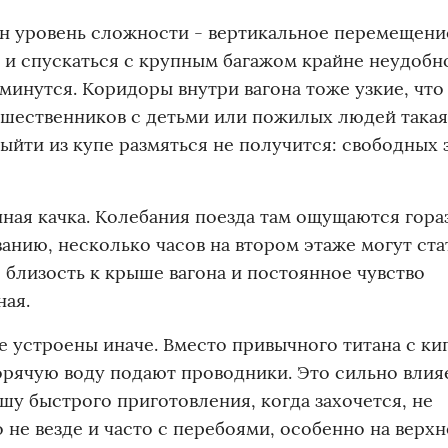
н уровень сложности - вертикальное перемещени
 и спускаться с крупным багажом крайне неудобно
минутся. Коридоры внутри вагона тоже узкие, что
ешественников с детьми или пожилых людей такая
ыйти из купе размяться не получится: свободных 
нная качка. Колебания поезда там ощущаются гора
ванию, несколько часов на втором этаже могут ста
 близость к крыше вагона и постоянное чувство
ная.
е устроены иначе. Вместо привычного титана с ки
рячую воду подают проводники. Это сильно влия
шу быстрого приготовления, когда захочется, не
 не везде и часто с перебоями, особенно на верх