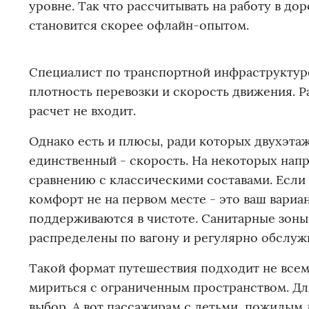
уровне. Так что рассчитывать на работу в до
становится скорее офлайн-опытом.
Специалист по транспортной инфраструктуре
плотность перевозки и скорость движения. Р
расчет не входит.
Однако есть и плюсы, ради которых двухэтаж
единственный - скорость. На некоторых напр
сравнению с классическими составами. Если в
комфорт не на первом месте - это ваш вариан
поддерживаются в чистоте. Санитарные зоны 
распределены по вагону и регулярно обслуж
Такой формат путешествия подходит не всем. 
мириться с ограниченным пространством. Д
выбор. А вот пассажирам с детьми, пожилым 