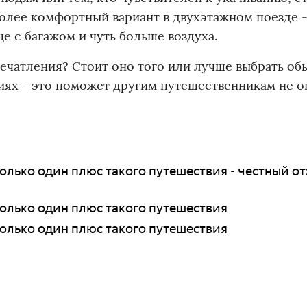
более комфортный вариант в двухэтажном поезде 
 с багажом и чуть больше воздуха.
печатления? Стоит оно того или лучше выбрать о
иях - это поможет другим путешественникам не 
лько один плюс такого путешествия - честный о
олько один плюс такого путешествия
олько один плюс такого путешествия