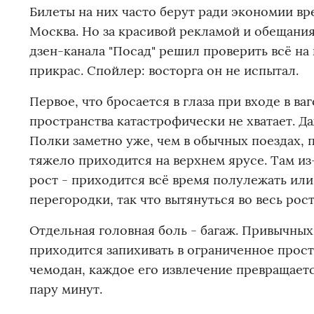
Билеты на них часто берут ради экономии в
Москва. Но за красивой рекламой и обещания
дзен-канала "Посад" решил проверить всё на 
прикрас. Спойлер: восторга он не испытал.
Первое, что бросается в глаза при входе в ва
пространства катастрофически не хватает. Д
Полки заметно уже, чем в обычных поездах, 
тяжело приходится на верхнем ярусе. Там и
рост - приходится всё время полулежать или
перегородки, так что вытянуться во весь рос
Отдельная головная боль - багаж. Привычных
приходится запихивать в ограниченное прос
чемодан, каждое его извлечение превращается
пару минут.