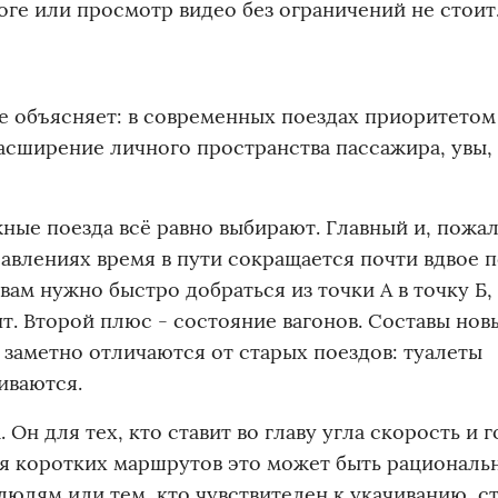
роге или просмотр видео без ограничений не стоит
 объясняет: в современных поездах приоритетом
асширение личного пространства пассажира, увы, 
ные поезда всё равно выбирают. Главный и, пожал
авлениях время в пути сокращается почти вдвое 
ам нужно быстро добраться из точки А в точку Б, 
т. Второй плюс - состояние вагонов. Составы нов
заметно отличаются от старых поездов: туалеты
иваются.
Он для тех, кто ставит во главу угла скорость и г
ля коротких маршрутов это может быть рациональ
людям или тем, кто чувствителен к укачиванию, с