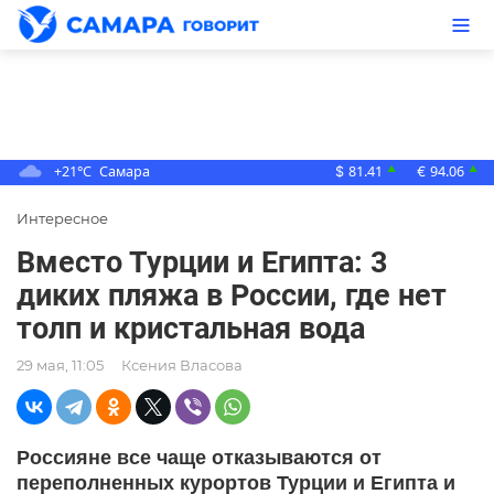
+21°C
Самара
81.41
94.06
▲
▲
$
€
Интересное
Вместо Турции и Египта: 3
диких пляжа в России, где нет
толп и кристальная вода
29 мая, 11:05
Ксения Власова
Россияне все чаще отказываются от
переполненных курортов Турции и Египта и