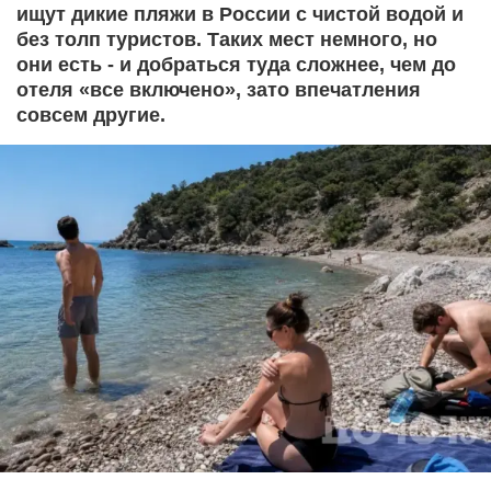
ищут дикие пляжи в России с чистой водой и
без толп туристов. Таких мест немного, но
они есть - и добраться туда сложнее, чем до
отеля «все включено», зато впечатления
совсем другие.