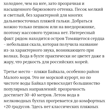
холоднее, чем на юге, зато прозрачная и
насыщенного бирюзового оттенка. Песок мелкий
и светлый, без характерной для многих
дальневосточных пляжей гальки. Добраться
можно только пешком или на внедорожнике,
поэтому массового туризма нет. Интересный
факт: рядом находится остров Томящегося сердца
- небольшая скала, которая получила название
из-за характерного звука, возникающего при
волнах. Вода в бухте практически не цветет даже в
жару, что редкость для российских морей.
Третье место - пляжи Байкала, особенно район
Малого моря. Это не морской курорт, но по
чистоте воды Байкал превосходит большинство
популярных направлений: прозрачность
достигает 30-40 метров. Летом вода в
мелководных бухтах прогревается до комфортных
+20 градусов. Здесь нет классических пляжных