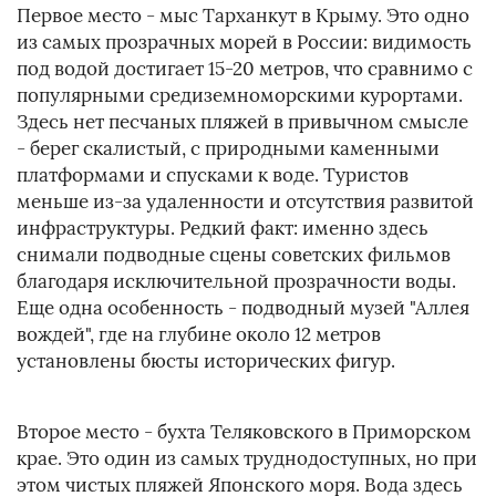
Первое место - мыс Тарханкут в Крыму. Это одно
из самых прозрачных морей в России: видимость
под водой достигает 15-20 метров, что сравнимо с
популярными средиземноморскими курортами.
Здесь нет песчаных пляжей в привычном смысле
- берег скалистый, с природными каменными
платформами и спусками к воде. Туристов
меньше из-за удаленности и отсутствия развитой
инфраструктуры. Редкий факт: именно здесь
снимали подводные сцены советских фильмов
благодаря исключительной прозрачности воды.
Еще одна особенность - подводный музей "Аллея
вождей", где на глубине около 12 метров
установлены бюсты исторических фигур.
Второе место - бухта Теляковского в Приморском
крае. Это один из самых труднодоступных, но при
этом чистых пляжей Японского моря. Вода здесь