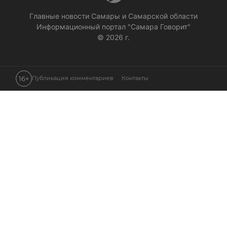
Главные новости Самары и Самарской области
Информационный портал "Самара Говорит"
© 2026 г.
16+
Публикация комментариев
Контакты