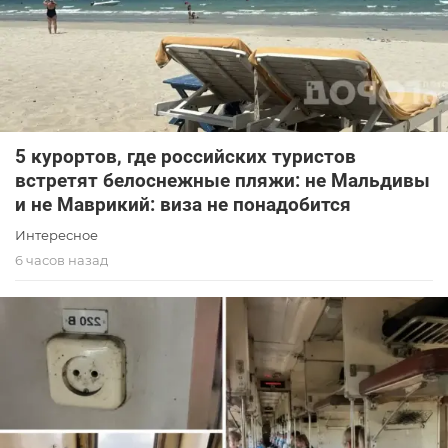
5 курортов, где российских туристов
встретят белоснежные пляжи: не Мальдивы
и не Маврикий: виза не понадобится
Интересное
6 часов назад