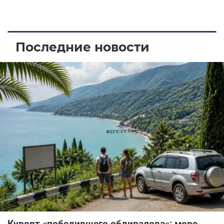
Последние новости
Курорт «победившего обдиралова»: море