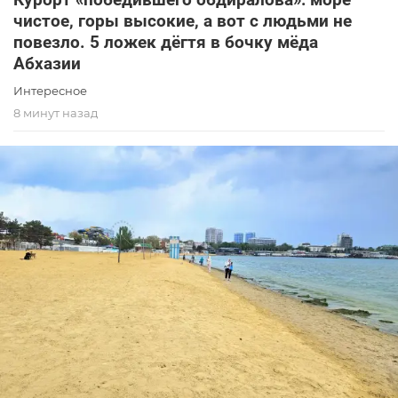
чистое, горы высокие, а вот с людьми не
повезло. 5 ложек дёгтя в бочку мёда
Абхазии
Интересное
8 минут назад