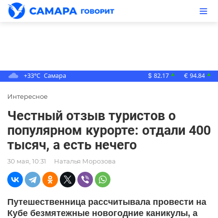
+33°C
Самара
82.17
94.84
▲
▲
$
€
Интересное
Честный отзыв туристов о
популярном курорте: отдали 400
тысяч, а есть нечего
30 мая, 10:31
Наталья Морозова
Путешественница рассчитывала провести на
Кубе безмятежные новогодние каникулы, а