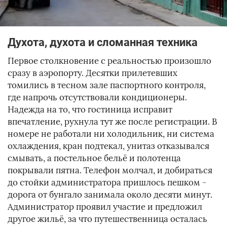
Духота, духота и сломанная техника
Первое столкновение с реальностью произошло
сразу в аэропорту. Десятки прилетевших
томились в тесном зале паспортного контроля,
где напрочь отсутствовали кондиционеры.
Надежда на то, что гостиница исправит
впечатление, рухнула тут же после регистрации. В
номере не работали ни холодильник, ни система
охлаждения, кран подтекал, унитаз отказывался
смывать, а постельное бельё и полотенца
покрывали пятна. Телефон молчал, и добираться
до стойки администратора пришлось пешком -
дорога от бунгало занимала около десяти минут.
Администратор проявил участие и предложил
другое жильё, за что путешественница осталась