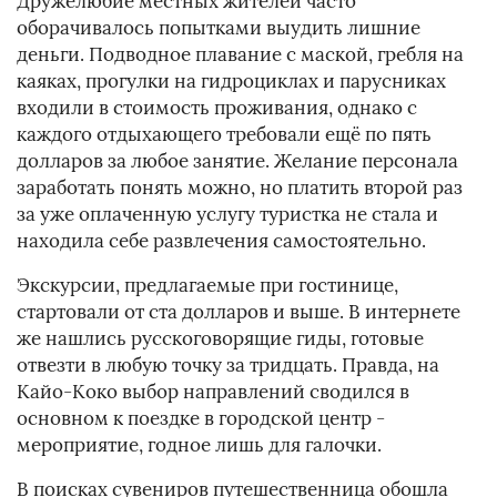
Дружелюбие местных жителей часто
оборачивалось попытками выудить лишние
деньги. Подводное плавание с маской, гребля на
каяках, прогулки на гидроциклах и парусниках
входили в стоимость проживания, однако с
каждого отдыхающего требовали ещё по пять
долларов за любое занятие. Желание персонала
заработать понять можно, но платить второй раз
за уже оплаченную услугу туристка не стала и
находила себе развлечения самостоятельно.
Экскурсии, предлагаемые при гостинице,
стартовали от ста долларов и выше. В интернете
же нашлись русскоговорящие гиды, готовые
отвезти в любую точку за тридцать. Правда, на
Кайо-Коко выбор направлений сводился в
основном к поездке в городской центр -
мероприятие, годное лишь для галочки.
В поисках сувениров путешественница обошла