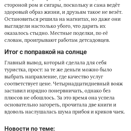
стороной ром и сигары, поскольку и сама ведёт
здоровый образ жизни, и друзьям такое не везёт.
Остановиться решила на магнитах, но даже они
выглядели настолько убого, что дарить их
оказалось стыдно. Местные поделки, по её
словам, проигрывают работам детсадовцев.
Итог с поправкой на солнце
Главный вывод, который сделала для себя
туристка, прост: за те же деньги можно было
выбрать направление, где качество услуг
соответствует цене. Четырнадцатидневный вояж
заставил изрядно понервничать, однако без
плюсов не обошлось. За это время она успела
основательно загореть, прочитала две книги и
вдоволь наслушалась шума прибоя и криков чаек.
Новости по теме: