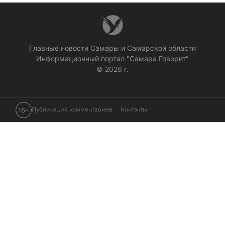
Главные новости Самары и Самарской области
Информационный портал "Самара Говорит"
© 2026 г.
16+
Публикация комментариев
Контакты