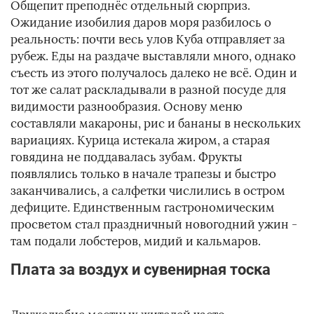
Общепит преподнёс отдельный сюрприз.
Ожидание изобилия даров моря разбилось о
реальность: почти весь улов Куба отправляет за
рубеж. Еды на раздаче выставляли много, однако
съесть из этого получалось далеко не всё. Один и
тот же салат раскладывали в разной посуде для
видимости разнообразия. Основу меню
составляли макароны, рис и бананы в нескольких
вариациях. Курица истекала жиром, а старая
говядина не поддавалась зубам. Фрукты
появлялись только в начале трапезы и быстро
заканчивались, а салфетки числились в остром
дефиците. Единственным гастрономическим
просветом стал праздничный новогодний ужин -
там подали лобстеров, мидий и кальмаров.
Плата за воздух и сувенирная тоска