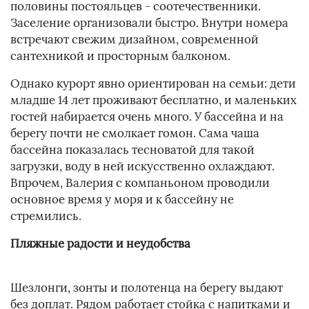
половины постояльцев - соотечественники.
Заселение организовали быстро. Внутри номера
встречают свежим дизайном, современной
сантехникой и просторным балконом.
Однако курорт явно ориентирован на семьи: дети
младше 14 лет проживают бесплатно, и маленьких
гостей набирается очень много. У бассейна и на
берегу почти не смолкает гомон. Сама чаша
бассейна показалась тесноватой для такой
загрузки, воду в ней искусственно охлаждают.
Впрочем, Валерия с компаньоном проводили
основное время у моря и к бассейну не
стремились.
Пляжные радости и неудобства
Шезлонги, зонты и полотенца на берегу выдают
без доплат. Рядом работает стойка с напитками и