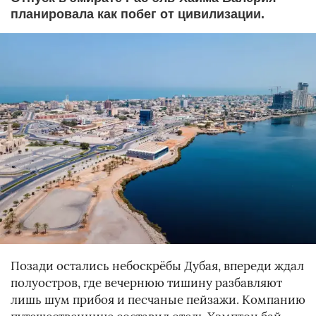
планировала как побег от цивилизации.
Позади остались небоскрёбы Дубая, впереди ждал
полуостров, где вечернюю тишину разбавляют
лишь шум прибоя и песчаные пейзажи. Компанию