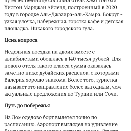
путешественнице составил отель Хэмптон бай
Хилтон Марджан Айленд, построенный в 2020
году в городке Аль-Джазира-аль-Хамра. Вокруг -
узкая улочка, набережная, горстка кафе и детская
площадка. Никакого городского гула.
Цена вопроса
Недельная поездка на двоих вместе с
авиабилетами обошлась в 140 тысяч рублей. Для
нового отеля такого класса сумма оказалась
заметно ниже дубайских расценок, с которыми
Валерия хорошо знакома. Более того, туристка
называет это направление более выгодным, чем
актуальные предложения по Турции или Сочи.
Путь до побережья
Из Домодедово борт вылетел точно по
расписанию. Аэропорт выглядел на удивление