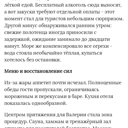
лёгкой едой. Бесплатный алкоголь сюда выносят,
а вот закуски требуют отдельной оплаты - этот
момент стал для туристов небольшим сюрпризом.
Другой минус обнаруживался ранним утром:
свежие полотенца иногда приносили с
задержкой, ожидание занимало до двадцати
минут. Море же компенсировало все огрехи -
вода стояла необычайно тёплая, купаться
хотелось без остановки.
Меню и восстановление сил
Из-за жары аппетит почти исчезал. Полноценные
обеды гости пропускали, ограничиваясь
мороженым и перекусами в баре. Кухня отеля
показалась однообразной.
Центром притяжения для Валерии стала зона
процедур. Сауна, хаммам и тренажёрный зал