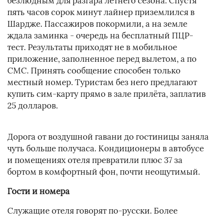
безлюдным для разгара летнего сезона. Спустя
пять часов сорок минут лайнер приземлился в
Шардже. Пассажиров покормили, а на земле
ждала заминка - очередь на бесплатный ПЦР-
тест. Результаты приходят не в мобильное
приложение, заполненное перед вылетом, а по
СМС. Принять сообщение способен только
местный номер. Туристам без него предлагают
купить сим-карту прямо в зале прилёта, заплатив
25 долларов.
Дорога от воздушной гавани до гостиницы заняла
чуть больше получаса. Кондиционеры в автобусе
и помещениях отеля превратили плюс 37 за
бортом в комфортный фон, почти неощутимый.
Гости и номера
Служащие отеля говорят по-русски. Более