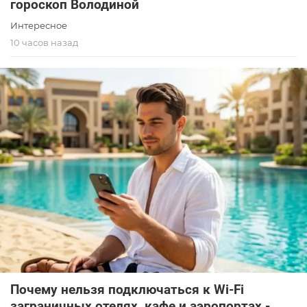
гороскоп Володиной
Интересное
10 часов назад
Почему нельзя подключаться к Wi-Fi
заграничных отелях, кафе и аэропортах -