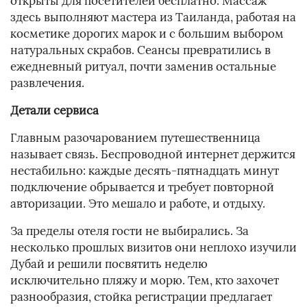
открыты для посетителей бесплатно. Массаж
здесь выполняют мастера из Таиланда, работая на
косметике дорогих марок и с большим выбором
натуральных скрабов. Сеансы превратились в
ежедневный ритуал, почти заменив остальные
развлечения.
Детали сервиса
Главным разочарованием путешественница
называет связь. Беспроводной интернет держится
нестабильно: каждые десять-пятнадцать минут
подключение обрывается и требует повторной
авторизации. Это мешало и работе, и отдыху.
За пределы отеля гости не выбирались. За
несколько прошлых визитов они неплохо изучили
Дубай и решили посвятить неделю
исключительно пляжу и морю. Тем, кто захочет
разнообразия, стойка регистрации предлагает