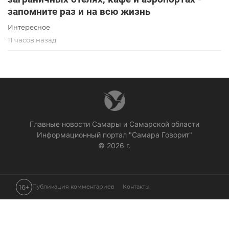
запомните раз и на всю жизнь
Интересное
11 часов назад
Главные новости Самары и Самарской области
Информационный портал "Самара Говорит"
© 2026 г.
16+
Публикация комментариев
Контакты