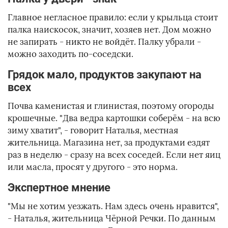
Главное негласное правило: если у крыльца стоит
палка наискосок, значит, хозяев нет. Дом можно
не запирать - никто не войдёт. Палку убрали -
можно заходить по-соседски.
Грядок мало, продуктов закупают на
всех
Почва каменистая и глинистая, поэтому огороды
крошечные. "Два ведра картошки соберём - на всю
зиму хватит", - говорит Наталья, местная
жительница. Магазина нет, за продуктами ездят
раз в неделю - сразу на всех соседей. Если нет яиц
или масла, просят у другого - это норма.
Экспертное мнение
"Мы не хотим уезжать. Нам здесь очень нравится",
- Наталья, жительница Чёрной Речки. По данным