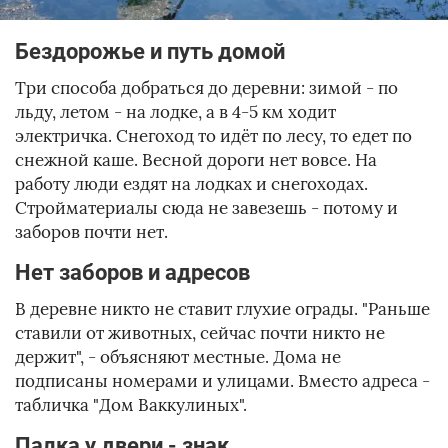
Бездорожье и путь домой
Три способа добраться до деревни: зимой - по
льду, летом - на лодке, а в 4-5 км ходит
электричка. Снегоход то идёт по лесу, то едет по
снежной каше. Весной дороги нет вовсе. На
работу люди ездят на лодках и снегоходах.
Стройматериалы сюда не завезешь - потому и
заборов почти нет.
Нет заборов и адресов
В деревне никто не ставит глухие ограды. "Раньше
ставили от животных, сейчас почти никто не
держит", - объясняют местные. Дома не
подписаны номерами и улицами. Вместо адреса -
табличка "Дом Ваккулиных".
Палка у двери - знак