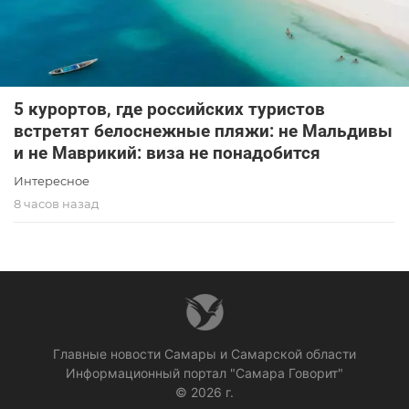
5 курортов, где российских туристов
встретят белоснежные пляжи: не Мальдивы
и не Маврикий: виза не понадобится
Интересное
8 часов назад
Главные новости Самары и Самарской области
Информационный портал "Самара Говорит"
© 2026 г.