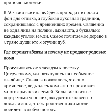
приносят монетки.
В Абхазии все иначе. Здесь природа не просто
фон для отдыха, а глубокая духовная традиция,
сохранившаяся с древнейших времен. Священна
не одна липа на поляне Лыхнашта, а буквально
каждый уголок земли. Самое почитаемое дерево в
Стране Души это могучий дуб.
Где хоронят абхазы и почему не продают родовые
дома
Прогуливаясь от Алахадзы к поселку
Цитрусовому, мы наткнулись на необычное
кладбище. Сначала показалось, что оно
армянское, ведь здесь компактно проживает
много армянских семей. Большие плиты с
портретами усопших, аккуратные навесы от
дождя и зноя, чтобы родственники могли
посидеть в любую погоду.