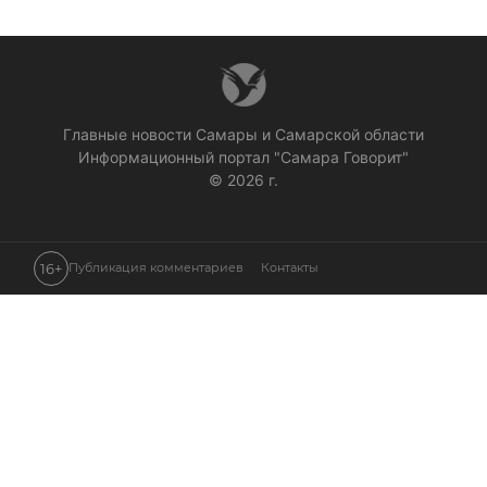
Главные новости Самары и Самарской области
Информационный портал "Самара Говорит"
© 2026 г.
16+
Публикация комментариев
Контакты