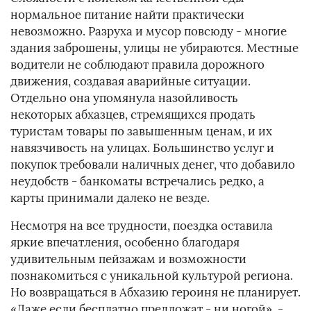
нормальное питание найти практически
невозможно. Разруха и мусор повсюду - многие
здания заброшены, улицы не убираются. Местные
водители не соблюдают правила дорожного
движения, создавая аварийные ситуации.
Отдельно она упомянула назойливость
некоторых абхазцев, стремящихся продать
туристам товары по завышенным ценам, и их
навязчивость на улицах. Большинство услуг и
покупок требовали наличных денег, что добавило
неудобств - банкоматы встречались редко, а
карты принимали далеко не везде.
Несмотря на все трудности, поездка оставила
яркие впечатления, особенно благодаря
удивительным пейзажам и возможности
познакомиться с уникальной культурой региона.
Но возвращаться в Абхазию героиня не планирует.
«Даже если бесплатно предложат - ни ногой», -