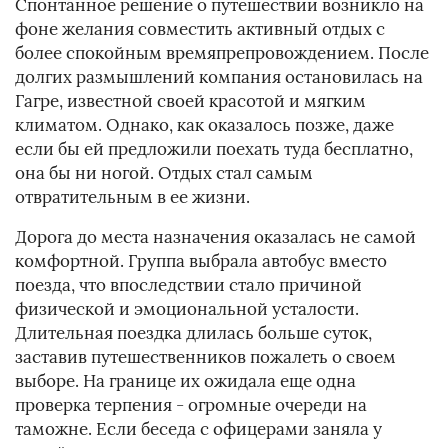
Спонтанное решение о путешествии возникло на
фоне желания совместить активный отдых с
более спокойным времяпрепровождением. После
долгих размышлений компания остановилась на
Гагре, известной своей красотой и мягким
климатом. Однако, как оказалось позже, даже
если бы ей предложили поехать туда бесплатно,
она бы ни ногой. Отдых стал самым
отвратительным в ее жизни.
Дорога до места назначения оказалась не самой
комфортной. Группа выбрала автобус вместо
поезда, что впоследствии стало причиной
физической и эмоциональной усталости.
Длительная поездка длилась больше суток,
заставив путешественников пожалеть о своем
выборе. На границе их ожидала еще одна
проверка терпения - огромные очереди на
таможне. Если беседа с офицерами заняла у