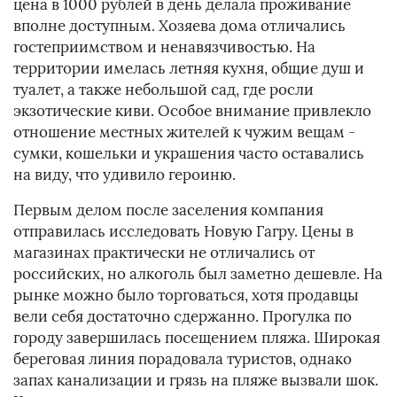
цена в 1000 рублей в день делала проживание
вполне доступным. Хозяева дома отличались
гостеприимством и ненавязчивостью. На
территории имелась летняя кухня, общие душ и
туалет, а также небольшой сад, где росли
экзотические киви. Особое внимание привлекло
отношение местных жителей к чужим вещам -
сумки, кошельки и украшения часто оставались
на виду, что удивило героиню.
Первым делом после заселения компания
отправилась исследовать Новую Гагру. Цены в
магазинах практически не отличались от
российских, но алкоголь был заметно дешевле. На
рынке можно было торговаться, хотя продавцы
вели себя достаточно сдержанно. Прогулка по
городу завершилась посещением пляжа. Широкая
береговая линия порадовала туристов, однако
запах канализации и грязь на пляже вызвали шок.