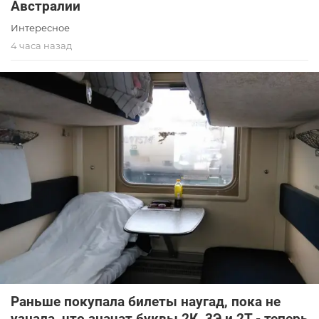
Австралии
Интересное
4 часа назад
Раньше покупала билеты наугад, пока не
узнала, что значат буквы 2К, 3Э и 2Т - теперь