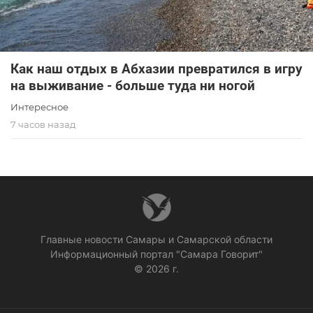
Как наш отдых в Абхазии превратился в игру
на выживание - больше туда ни ногой
Интересное
7 часов назад
Главные новости Самары и Самарской области
Информационный портал "Самара Говорит"
© 2026 г.