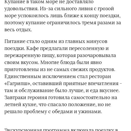
Купание в таком море не доставляло
удовольствия. Из-за сильного ливня с грозой
море успокоилось лишь ближе к концу поездки,
поэтому купание ограничилось тремя разами за
весь отдых.
Питание стало одним из главных минусов
поездки. Кафе предлагали пересоленную и
пережаренную пищу, которая разочаровывала
своим вкусом. Многие блюда были явно
приготовлены из не самых свежих продуктов.
Единственным исключением стал ресторан
«Гагрипш», оставивший приятные впечатления -
там и обслуживание было лучше, и еда вкуснее.
Завтраки героиня готовила самостоятельно на
летней кухне, что спасало положение, но не
решало проблему с обедами и ужинами.
Экскурсионная программа включала поездку в