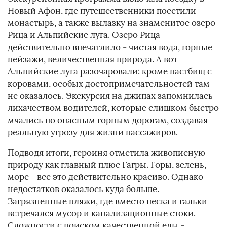
Новый Афон, где путешественники посетили
монастырь, а также вылазку на знаменитое озеро
Рица и Альпийские луга. Озеро Рица
действительно впечатлило - чистая вода, горные
пейзажи, величественная природа. А вот
Альпийские луга разочаровали: кроме пастбищ с
коровами, особых достопримечательностей там
не оказалось. Экскурсия на джипах запомнилась
лихачеством водителей, которые слишком быстро
мчались по опасным горным дорогам, создавая
реальную угрозу для жизни пассажиров.
Подводя итоги, героиня отметила живописную
природу как главный плюс Гагры. Горы, зелень,
море - все это действительно красиво. Однако
недостатков оказалось куда больше.
Загрязненные пляжи, где вместо песка и гальки
встречался мусор и канализационные стоки.
Сложности с поиском качественной еды -