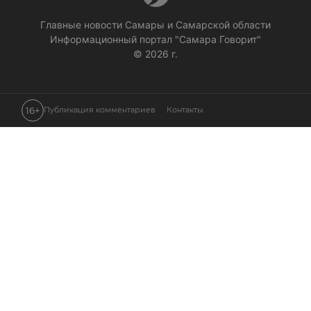
Главные новости Самары и Самарской области
Информационный портал "Самара Говорит"
© 2026 г.
16+
Публикация комментариев
Контакты