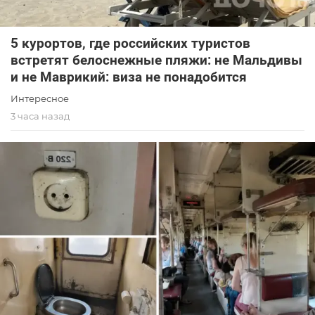
5 курортов, где российских туристов
встретят белоснежные пляжи: не Мальдивы
и не Маврикий: виза не понадобится
Интересное
3 часа назад