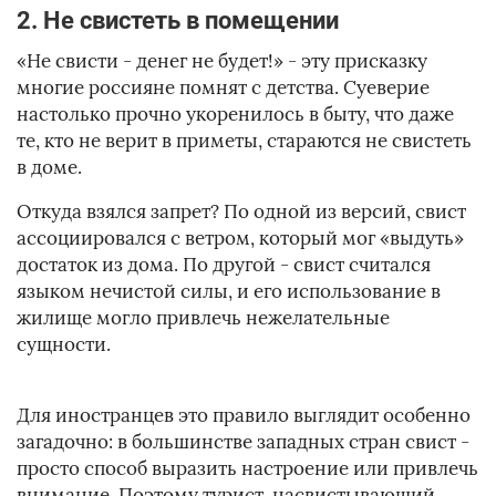
2. Не свистеть в помещении
«Не свисти - денег не будет!» - эту присказку
многие россияне помнят с детства. Суеверие
настолько прочно укоренилось в быту, что даже
те, кто не верит в приметы, стараются не свистеть
в доме.
Откуда взялся запрет? По одной из версий, свист
ассоциировался с ветром, который мог «выдуть»
достаток из дома. По другой - свист считался
языком нечистой силы, и его использование в
жилище могло привлечь нежелательные
сущности.
Для иностранцев это правило выглядит особенно
загадочно: в большинстве западных стран свист -
просто способ выразить настроение или привлечь
внимание. Поэтому турист, насвистывающий