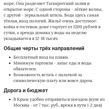
море. Она разделяет Таганрогский залив и
открытое море. С одной стороны - лёгкие волны,
с другой - зеркальный штиль. Вода здесь самая
тёплая, вход пологий. Жильё очень доступное:
койка в гостевом доме стартует от 1200 рублей в
сутки, а аренда домика у воды на неделю
укладывается в 12-18 тысяч.
Общие черты трёх направлений
Бесплатный вход на пляжи.
Минимум торговли - запас еды и воды
обязателен.
Возможность встать с палаткой за
символическую плату или вовсе даром.
Дорога и бюджет
В Крым удобно отправиться поездом (купе из
Москвы - от 7 тыс. руб., время в пути 1-2 дня)