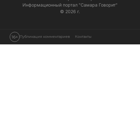
Информационный портал "Самара Говорит"
© 2026 г.
16+
Публикация комментариев
Контакты