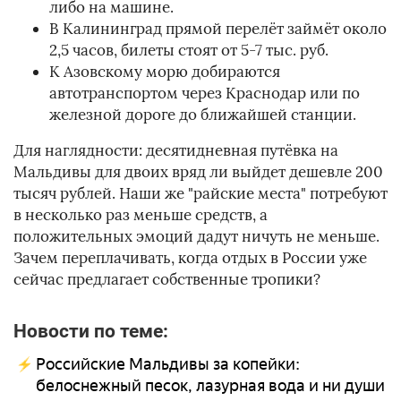
либо на машине.
В Калининград прямой перелёт займёт около
2,5 часов, билеты стоят от 5-7 тыс. руб.
К Азовскому морю добираются
автотранспортом через Краснодар или по
железной дороге до ближайшей станции.
Для наглядности: десятидневная путёвка на
Мальдивы для двоих вряд ли выйдет дешевле 200
тысяч рублей. Наши же "райские места" потребуют
в несколько раз меньше средств, а
положительных эмоций дадут ничуть не меньше.
Зачем переплачивать, когда отдых в России уже
сейчас предлагает собственные тропики?
Новости по теме:
Российские Мальдивы за копейки:
белоснежный песок, лазурная вода и ни души