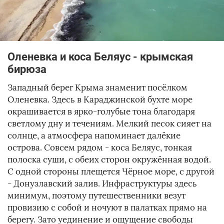
Оленевка и коса Беляус - крымская
бирюза
Западный берег Крыма знаменит посёлком
Оленевка. Здесь в Караджинской бухте море
окрашивается в ярко-голубые тона благодаря
светлому дну и течениям. Мелкий песок сияет на
солнце, а атмосфера напоминает далёкие
острова. Совсем рядом - коса Беляус, тонкая
полоска суши, с обеих сторон окружённая водой.
С одной стороны плещется Чёрное море, с другой
- Донузлавский залив. Инфраструктуры здесь
минимум, поэтому путешественники везут
провизию с собой и ночуют в палатках прямо на
берегу. Зато уединение и ощущение свободы