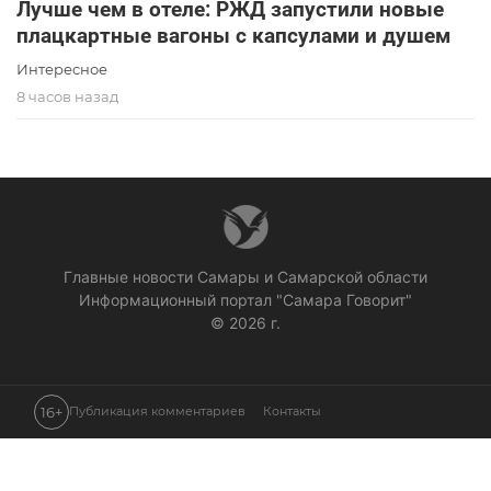
Лучше чем в отеле: РЖД запустили новые
плацкартные вагоны с капсулами и душем
Интересное
8 часов назад
Главные новости Самары и Самарской области
Информационный портал "Самара Говорит"
© 2026 г.
16+
Публикация комментариев
Контакты