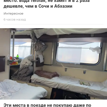
место: вода теплая, не хамят и в 2 раза
дешевле, чем в Сочи и Абхазии
Интересное
6 часов назад
Эти места в поезде не покупаю даже по