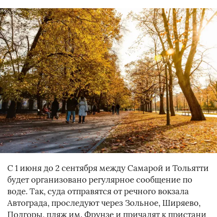
С 1 июня до 2 сентября между Самарой и Тольятти
будет организовано регулярное сообщение по
воде. Так, суда отправятся от речного вокзала
Автограда, проследуют через Зольное, Ширяево,
Подгоры, пляж им. Фрунзе и причалят к пристани