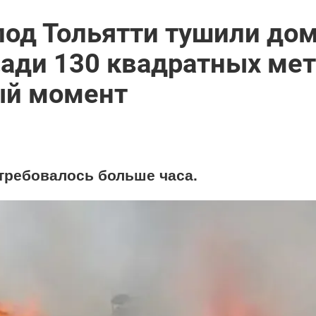
под Тольятти тушили дом
ади 130 квадратных мет
ый момент
требовалось больше часа.