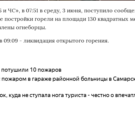
и ЧС», в 07:51 в среду, 3 июня, поступило сообще
е постройки горели на площади 130 квадратных м
влены огнеборцы.
в 09:09 - ликвидация открытого горения.
и потушили 10 пожаров
с пожаром в гараже районной больницы в Самарс
, куда не ступала нога туриста - честно о впеча