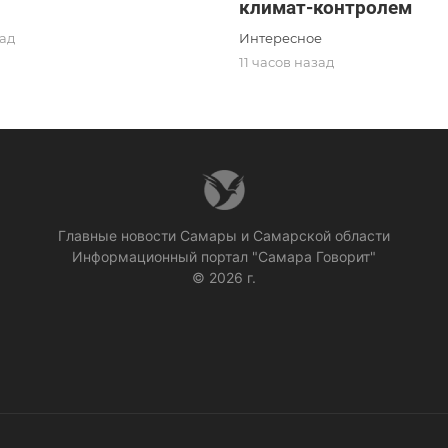
климат-контролем
Интересное
зад
11 часов назад
Главные новости Самары и Самарской области
Информационный портал "Самара Говорит"
© 2026 г.