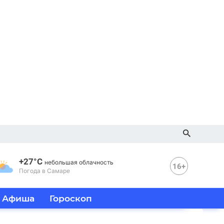
+27°C
небольшая облачность
16+
Погода в Самаре
Афиша
Гороскоп