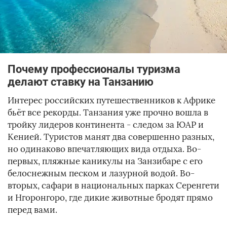
Почему профессионалы туризма
делают ставку на Танзанию
Интерес российских путешественников к Африке
бьёт все рекорды. Танзания уже прочно вошла в
тройку лидеров континента - следом за ЮАР и
Кенией. Туристов манят два совершенно разных,
но одинаково впечатляющих вида отдыха. Во-
первых, пляжные каникулы на Занзибаре с его
белоснежным песком и лазурной водой. Во-
вторых, сафари в национальных парках Серенгети
и Нгоронгоро, где дикие животные бродят прямо
перед вами.