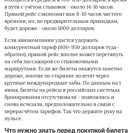
в пути с учётом стыковок - около 14-16 часов.
Прямой рейс сэкономит вам 8-10 часов чистого
времени, но, по предварительным прикидкам,
будет дороже - около 1000 долларов.
Если авиакомпании удастся удержать
конкурентный тариф (800-950 долларов туда-
обратно), прямой рейс вполне может перетянуть
на себя пассажиров со стыковочными
маршрутами. Если же билеты окажутся заметно
дороже, многие по старинке полетят через
крупные международные хабы. По данным на 1
июня, билеты на рейсы в российских системах
бронирования отсутствовали - появлялись и
снова исчезали, предположительно в связи с
перерасчётом тарифов. Так что держите руку на
пульсе.
Что нужно знать перед покупкой билета