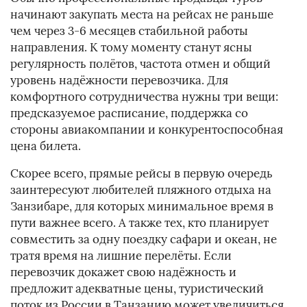
начинают закупать места на рейсах не раньше
чем через 3-6 месяцев стабильной работы
направления. К тому моменту станут ясны
регулярность полётов, частота отмен и общий
уровень надёжности перевозчика. Для
комфортного сотрудничества нужны три вещи:
предсказуемое расписание, поддержка со
стороны авиакомпании и конкурентоспособная
цена билета.
Скорее всего, прямые рейсы в первую очередь
заинтересуют любителей пляжного отдыха на
Занзибаре, для которых минимальное время в
пути важнее всего. А также тех, кто планирует
совместить за одну поездку сафари и океан, не
тратя время на лишние перелёты. Если
перевозчик докажет свою надёжность и
предложит адекватные цены, туристический
поток из России в Танзанию может увеличиться