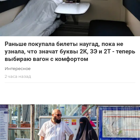
Раньше покупала билеты наугад, пока не
узнала, что значат буквы 2К, 3Э и 2Т - теперь
выбираю вагон с комфортом
Интересное
2 часа назад