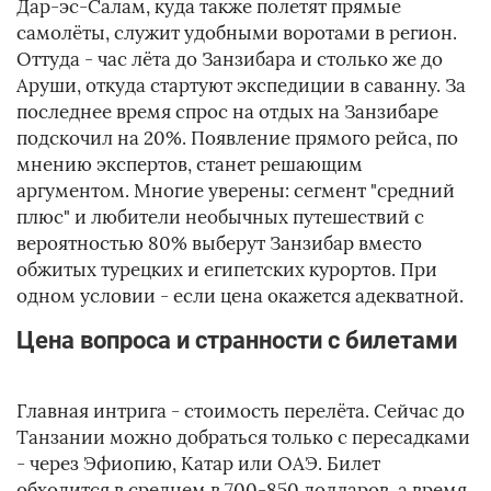
Дар-эс-Салам, куда также полетят прямые
самолёты, служит удобными воротами в регион.
Оттуда - час лёта до Занзибара и столько же до
Аруши, откуда стартуют экспедиции в саванну. За
последнее время спрос на отдых на Занзибаре
подскочил на 20%. Появление прямого рейса, по
мнению экспертов, станет решающим
аргументом. Многие уверены: сегмент "средний
плюс" и любители необычных путешествий с
вероятностью 80% выберут Занзибар вместо
обжитых турецких и египетских курортов. При
одном условии - если цена окажется адекватной.
Цена вопроса и странности с билетами
Главная интрига - стоимость перелёта. Сейчас до
Танзании можно добраться только с пересадками
- через Эфиопию, Катар или ОАЭ. Билет
обходится в среднем в 700-850 долларов, а время