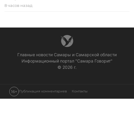
8 часов назад
Главные новости Самары и Самарской области
Информационный портал "Самара Говорит"
© 2026 г.
16+
Публикация комментариев
Контакты