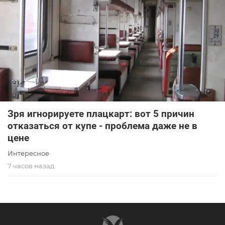
Зря игнорируете плацкарт: вот 5 причин
отказаться от купе - проблема даже не в
цене
Интересное
7 часов назад