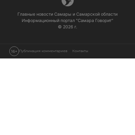
Главные новости Самары и Самарской области
Информационный портал "Самара Говорит"
© 2026 г.
16+
Публикация комментариев
Контакты