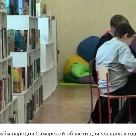
ужбы народов Самарской области для учащихся од