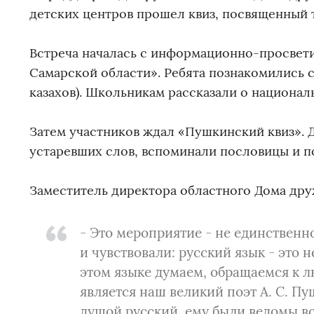
детских центров прошел квиз, посвященный 
Встреча началась с информационно-просвет
Самарской области». Ребята познакомились с
казахов). Школьникам рассказали о национал
Затем участников ждал «Пушкинский квиз». Д
устаревших слов, вспоминали пословицы и п
Заместитель директора областного Дома дру
- Это мероприятие - не единственн
и чувствовали: русский язык - это 
этом языке думаем, обращаемся к л
является наш великий поэт А. С. Пу
душой русский, ему были ведомы вс