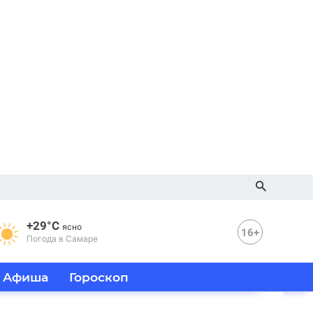
+29°C
ясно
16+
Погода в Самаре
Афиша
Гороскоп