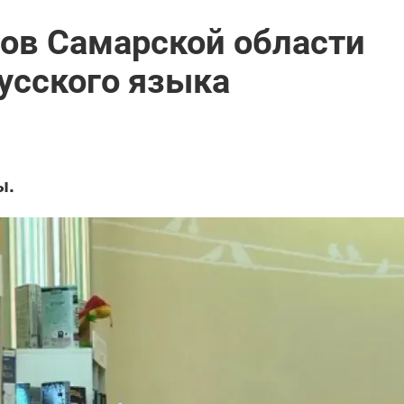
ов Самарской области
усского языка
ы.