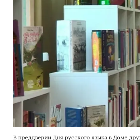
В преддверии Дня русского языка в Доме др