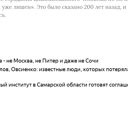
а уже лишен». Это было сказано 200 лет назад, и
сь.
 - не Москва, не Питер и даже не Сочи
лов, Овсиенко: известные люди, которых потерял
ый институт в Самарской области готовят соглаш