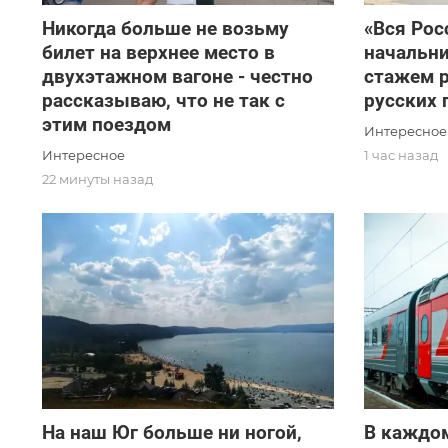
Никогда больше не возьму
«Вся Рос
билет на верхнее место в
начальни
двухэтажном вагоне - честно
стажем 
рассказываю, что не так с
русских 
этим поездом
Интересное
Интересное
1 час назад
22 минуты назад
На наш Юг больше ни ногой,
В каждо