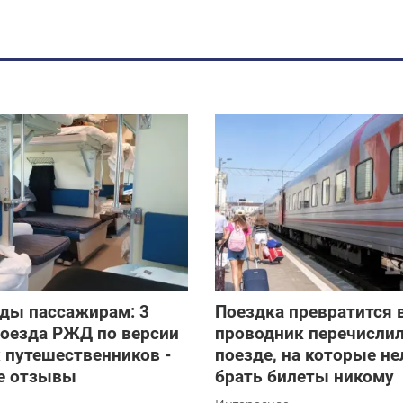
ады пассажирам: 3
Поездка превратится 
поезда РЖД по версии
проводник перечислил
 путешественников -
поезде, на которые не
е отзывы
брать билеты никому