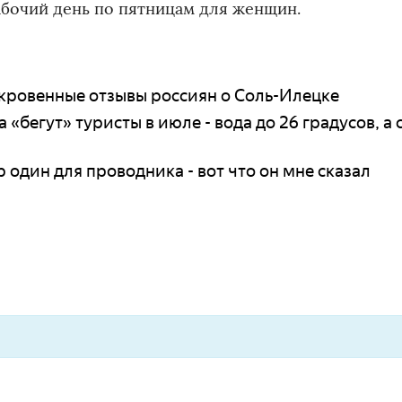
абочий день по пятницам для женщин.
откровенные отзывы россиян о Соль-Илецке
а «бегут» туристы в июле - вода до 26 градусов, а
 один для проводника - вот что он мне сказал