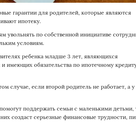
овые гарантии для родителей, которые являются
ивают ипотеку.
ям увольнять по собственной инициативе сотрудн
льким условиям.
авителях ребенка младше 3 лет, являющихся
и имеющих обязательства по ипотечному кредиту
том случае, если второй родитель не работает, а у
помогут поддержать семьи с маленькими детьми, 
 них создаст серьезные финансовые трудности, п