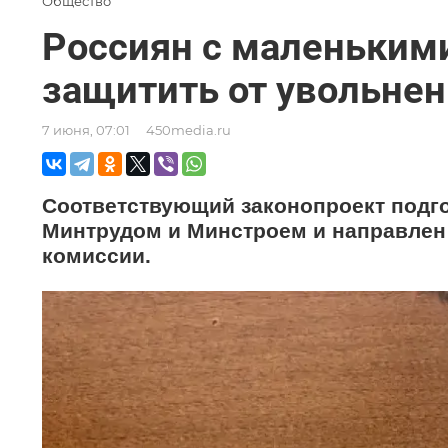
Общество
Россиян с маленькими
защитить от увольне
7 июня, 07:01
450media.ru
Соответствующий законопроект подго
Минтрудом и Минстроем и направлен
комиссии.