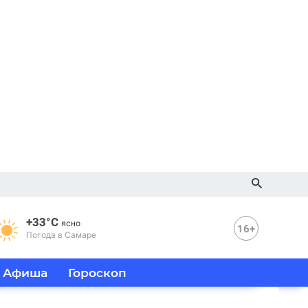
+33°C
ясно
16+
Погода в Самаре
Афиша
Гороскоп