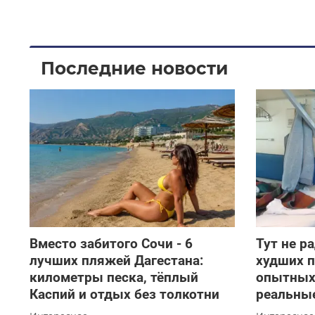
Последние новости
Вместо забитого Сочи - 6
Тут не р
лучших пляжей Дагестана:
худших 
километры песка, тёплый
опытных
Каспий и отдых без толкотни
реальны