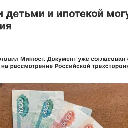
 детьми и ипотекой мог
ния
товил Минюст. Документ уже согласован 
 на рассмотрение Российской трехсторон